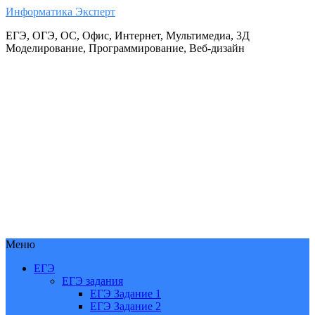
Информатика Эксперт
ЕГЭ, ОГЭ, ОС, Офис, Интернет, Мультимедиа, 3Д
Моделирование, Программирование, Веб-дизайн
Меню
ЕГЭ
ЕГЭ задания
ЕГЭ Задание 1
ЕГЭ Задание 2