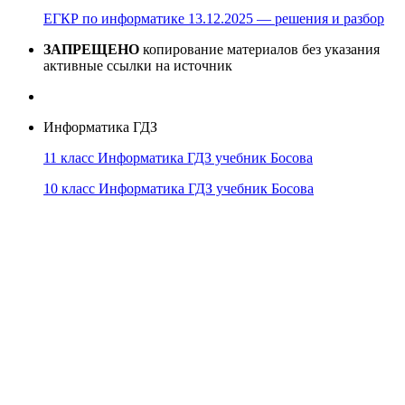
ЕГКР по информатике 13.12.2025 — решения и разбор
ЗАПРЕЩЕНО
копирование материалов без указания
активные ссылки на источник
Информатика ГДЗ
11 класс Информатика ГДЗ учебник Босова
10 класс Информатика ГДЗ учебник Босова
10 класс Информатика ГДЗ учебник Поляков
9 класс Информатика ГДЗ учебник Босова
8 класс Информатика ГДЗ учебник Поляков
7 класс Информатика ГДЗ учебник Поляков
Информатика Эксперт
© 2026
Тема от
WP Puzzle
➤