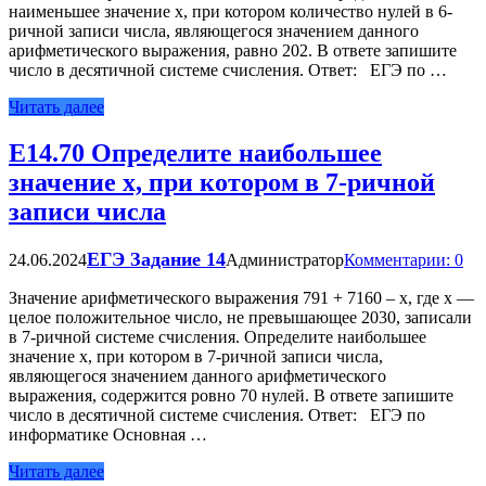
наименьшее значение x, при котором количество нулей в 6-
ричной записи числа, являющегося значением данного
арифметического выражения, равно 202. В ответе запишите
число в десятичной системе счисления. Ответ: ЕГЭ по …
Читать далее
Е14.70 Определите наибольшее
значение x, при котором в 7-ричной
записи числа
ЕГЭ Задание 14
24.06.2024
Администратор
Комментарии: 0
Значение арифметического выражения 791 + 7160 – x, где x —
целое положительное число, не превышающее 2030, записали
в 7-ричной системе счисления. Определите наибольшее
значение x, при котором в 7-ричной записи числа,
являющегося значением данного арифметического
выражения, содержится ровно 70 нулей. В ответе запишите
число в десятичной системе счисления. Ответ: ЕГЭ по
информатике Основная …
Читать далее