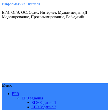
Информатика Эксперт
ЕГЭ, ОГЭ, ОС, Офис, Интернет, Мультимедиа, 3Д
Моделирование, Программирование, Веб-дизайн
Меню
ЕГЭ
ЕГЭ задания
ЕГЭ Задание 1
ЕГЭ Задание 2