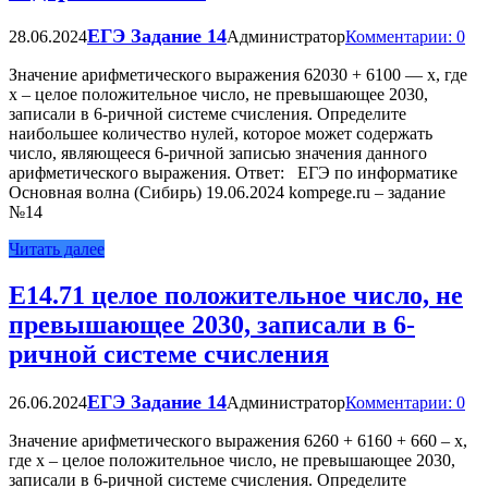
ЕГЭ Задание 14
28.06.2024
Администратор
Комментарии: 0
Значение арифметического выражения 62030 + 6100 — x, где
x – целое положительное число, не превышающее 2030,
записали в 6-ричной системе счисления. Определите
наибольшее количество нулей, которое может содержать
число, являющееся 6-ричной записью значения данного
арифметического выражения. Ответ: ЕГЭ по информатике
Основная волна (Сибирь) 19.06.2024 kompege.ru – задание
№14
Читать далее
Е14.71 целое положительное число, не
превышающее 2030, записали в 6-
ричной системе счисления
ЕГЭ Задание 14
26.06.2024
Администратор
Комментарии: 0
Значение арифметического выражения 6260 + 6160 + 660 – x,
где x – целое положительное число, не превышающее 2030,
записали в 6-ричной системе счисления. Определите