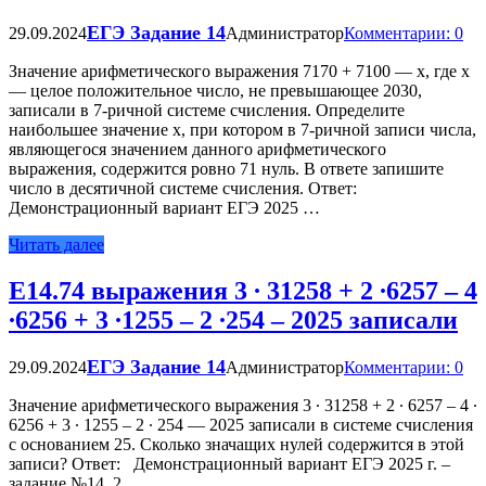
ЕГЭ Задание 14
29.09.2024
Администратор
Комментарии: 0
Значение арифметического выражения 7170 + 7100 — x, где x
— целое положительное число, не превышающее 2030,
записали в 7-ричной системе счисления. Определите
наибольшее значение x, при котором в 7-ричной записи числа,
являющегося значением данного арифметического
выражения, содержится ровно 71 нуль. В ответе запишите
число в десятичной системе счисления. Ответ:
Демонстрационный вариант ЕГЭ 2025 …
Читать далее
Е14.74 выражения 3 ∙ 31258 + 2 ∙6257 – 4
∙6256 + 3 ∙1255 – 2 ∙254 – 2025 записали
ЕГЭ Задание 14
29.09.2024
Администратор
Комментарии: 0
Значение арифметического выражения 3 ∙ 31258 + 2 ∙ 6257 – 4 ∙
6256 + 3 ∙ 1255 – 2 ∙ 254 — 2025 записали в системе счисления
с основанием 25. Сколько значащих нулей содержится в этой
записи? Ответ: Демонстрационный вариант ЕГЭ 2025 г. –
задание №14_2