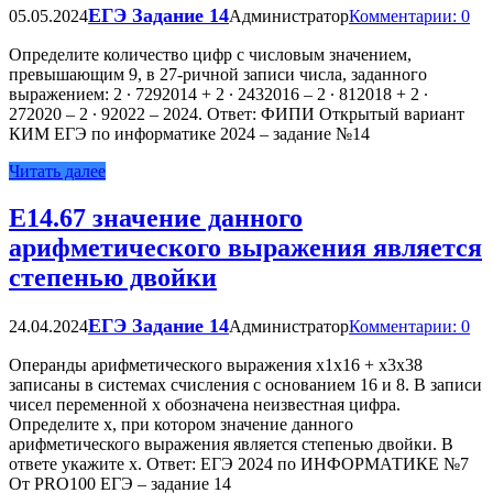
ЕГЭ Задание 14
05.05.2024
Администратор
Комментарии: 0
Определите количество цифр с числовым значением,
превышающим 9, в 27-ричной записи числа, заданного
выражением: 2 ∙ 7292014 + 2 ∙ 2432016 – 2 ∙ 812018 + 2 ∙
272020 – 2 ∙ 92022 – 2024. Ответ: ФИПИ Открытый вариант
КИМ ЕГЭ по информатике 2024 – задание №14
Читать далее
Е14.67 значение данного
арифметического выражения является
степенью двойки
ЕГЭ Задание 14
24.04.2024
Администратор
Комментарии: 0
Операнды арифметического выражения x1x16 + x3x38
записаны в системах счисления с основанием 16 и 8. В записи
чисел переменной x обозначена неизвестная цифра.
Определите x, при котором значение данного
арифметического выражения является степенью двойки. В
ответе укажите x. Ответ: ЕГЭ 2024 по ИНФОРМАТИКЕ №7
От PRO100 ЕГЭ – задание 14