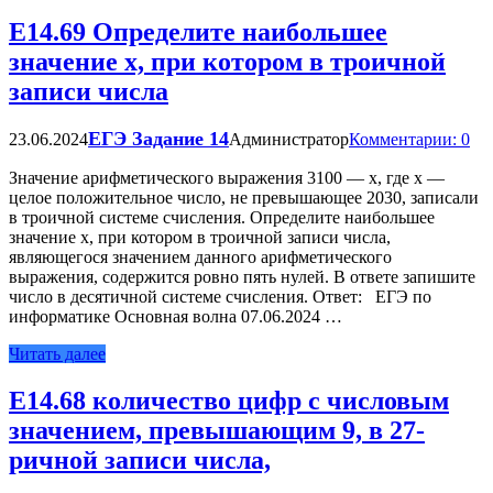
Е14.69 Определите наибольшее
значение x, при котором в троичной
записи числа
ЕГЭ Задание 14
23.06.2024
Администратор
Комментарии: 0
Значение арифметического выражения 3100 — x, где x —
целое положительное число, не превышающее 2030, записали
в троичной системе счисления. Определите наибольшее
значение x, при котором в троичной записи числа,
являющегося значением данного арифметического
выражения, содержится ровно пять нулей. В ответе запишите
число в десятичной системе счисления. Ответ: ЕГЭ по
информатике Основная волна 07.06.2024 …
Читать далее
Е14.68 количество цифр с числовым
значением, превышающим 9, в 27-
ричной записи числа,