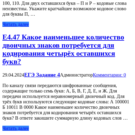
100, 110. Для двух оставшихся букв – П и Р – кодовые слова
неизвестны. Укажите кратчайшее возможное кодовое слово
для буквы П, …
Читать далее
Е4.47 Какое наименьшее количество
двоичных знаков потребуется для
кодирования четырёх оставшихся
букв?
ЕГЭ Задание 4
29.04.2024
Администратор
Комментарии: 0
По каналу связи передаются шифрованные сообщения,
содержащие только семь букв: А, Б, В, Г, Д, Е, и Ж. Для
передачи используется неравномерный двоичный код. Для
трёх букв используются следующие кодовые слова: А 100001
Б 10011 В 0000 Какое наименьшее количество двоичных
знаков потребуется для кодирования четырёх оставшихся
букв? В ответе закишите суммарную длину кодовых слов …
Читать далее