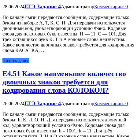
ЕГЭ Задание 4
28.06.2024
Администратор
Комментарии: 0
По каналу связи передаются сообщения, содержащие только
буквы из набора: А, Т, К, С, Н. Для передачи используется
двоичный код, удовлетворяющий условию Фано. Кодовые
слова для некоторых букв известны: Н — 11, С — 101. Для
трёх оставшихся букв К, Т и А кодовые слова неизвестны.
Какое количество двоичных знаков требуется для кодирования
слова КАСАТКА, …
Читать далее
Е4.51 Какое наименьшее количество
двоичных знаков требуется для
кодирования слова КОЛОКОЛ?
ЕГЭ Задание 4
26.06.2024
Администратор
Комментарии: 0
По каналу связи передаются сообщения, содержащие только
буквы: Б, К, Л, О, Н. Для передачи используется двоичный
код, удовлетворяющий условию Фано. Кодовые слова для
некоторых букв известны: Б – 1001, К – 11. Для трёх
оставшихся букв Л, Н и О кодовые слова неизвестны. Какое