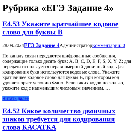
Рубрика «ЕГЭ Задание 4»
Е4.53 Укажите кратчайшее кодовое
слово для буквы B
ЕГЭ Задание 4
28.09.2024
Администратор
Комментарии: 0
По каналу связи передаются шифрованные сообщения,
содержащие только десять букв: А, B, C, D, E, F, S, X, Y, Z; для
передачи используется неравномерный двоичный код. Для
кодирования букв используются кодовые слова. Укажите
кратчайшее кодовое слово для буквы B, при котором код
удовлетворяет условию Фано. Если таких кодов несколько,
укажите код с наименьшим числовым значением. …
Читать далее
Е4.52 Какое количество двоичных
знаков требуется для кодирования
слова КАСАТКА