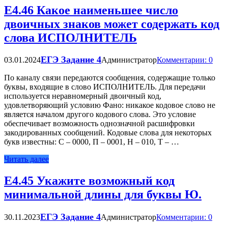
Е4.46 Какое наименьшее число
двоичных знаков может содержать код
слова ИСПОЛНИТЕЛЬ
ЕГЭ Задание 4
03.01.2024
Администратор
Комментарии: 0
По каналу связи передаются сообщения, содержащие только
буквы, входящие в слово ИСПОЛНИТЕЛЬ. Для передачи
используется неравномерный двоичный код,
удовлетворяющий условию Фано: никакое кодовое слово не
является началом другого кодового слова. Это условие
обеспечивает возможность однозначной расшифровки
закодированных сообщений. Кодовые слова для некоторых
букв известны: С – 0000, П – 0001, Н – 010, Т – …
Читать далее
Е4.45 Укажите возможный код
минимальной длины для буквы Ю.
ЕГЭ Задание 4
30.11.2023
Администратор
Комментарии: 0