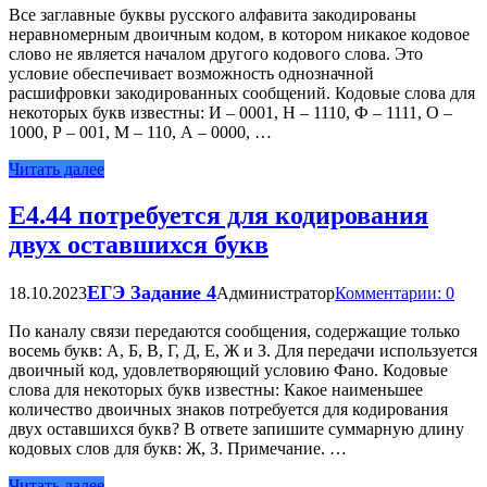
Все заглавные буквы русского алфавита закодированы
неравномерным двоичным кодом, в котором никакое кодовое
слово не является началом другого кодового слова. Это
условие обеспечивает возможность однозначной
расшифровки закодированных сообщений. Кодовые слова для
некоторых букв известны: И – 0001, Н – 1110, Ф – 1111, О –
1000, Р – 001, М – 110, А – 0000, …
Читать далее
Е4.44 потребуется для кодирования
двух оставшихся букв
ЕГЭ Задание 4
18.10.2023
Администратор
Комментарии: 0
По каналу связи передаются сообщения, содержащие только
восемь букв: А, Б, В, Г, Д, Е, Ж и З. Для передачи используется
двоичный код, удовлетворяющий условию Фано. Кодовые
слова для некоторых букв известны: Какое наименьшее
количество двоичных знаков потребуется для кодирования
двух оставшихся букв? В ответе запишите суммарную длину
кодовых слов для букв: Ж, З. Примечание. …
Читать далее