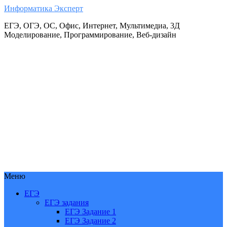
Информатика Эксперт
ЕГЭ, ОГЭ, ОС, Офис, Интернет, Мультимедиа, 3Д
Моделирование, Программирование, Веб-дизайн
Меню
ЕГЭ
ЕГЭ задания
ЕГЭ Задание 1
ЕГЭ Задание 2