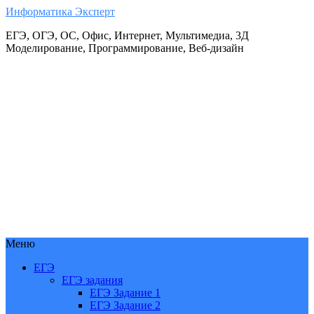
Информатика Эксперт
ЕГЭ, ОГЭ, ОС, Офис, Интернет, Мультимедиа, 3Д
Моделирование, Программирование, Веб-дизайн
Меню
ЕГЭ
ЕГЭ задания
ЕГЭ Задание 1
ЕГЭ Задание 2