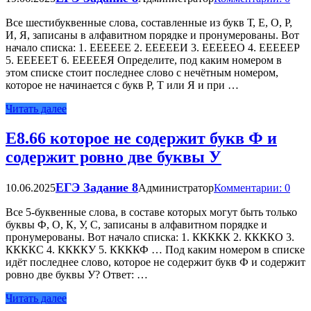
Все шестибуквенные слова, составленные из букв Т, Е, О, Р,
И, Я, записаны в алфавитном порядке и пронумерованы. Вот
начало списка: 1. EEEEEE 2. ЕЕЕЕЕИ 3. EEEEEO 4. EEEEEP
5. EEEEET 6. ЕЕЕЕЕЯ Определите, под каким номером в
этом списке стоит последнее слово с нечётным номером,
которое не начинается с букв Р, Т или Я и при …
Читать далее
Е8.66 которое не содержит букв Ф и
содержит ровно две буквы У
ЕГЭ Задание 8
10.06.2025
Администратор
Комментарии: 0
Все 5-буквенные слова, в составе которых могут быть только
буквы Ф, О, К, У, С, записаны в алфавитном порядке и
пронумерованы. Вот начало списка: 1. ККККК 2. ККККО 3.
ККККС 4. ККККУ 5. ККККФ … Под каким номером в списке
идёт последнее слово, которое не содержит букв Ф и содержит
ровно две буквы У? Ответ: …
Читать далее