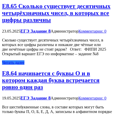
Е8.65 Сколько существует десятичных
четырёхзначных чисел, в которых все
цифры различны
ЕГЭ Задание 8
23.05.2025
Администратор
Комментарии: 0
Сколько существует десятичных четырёхзначных чисел, в
которых все цифры различны и никакие две чётные или
две нечётные цифры не стоят рядом? Ответ: ФИПИ 2025
Открытый вариант ЕГЭ по информатике – задание №8
Читать далее
Е8.64 начинается с буквы О и в
котором каждая буква встречается
ровно один раз
ЕГЭ Задание 8
19.05.2025
Администратор
Комментарии: 0
Все шестибуквенные слова, в составе которых могут быть
только буквы П, О, Б, Е, Д, А, записьны в алфавитном порядке