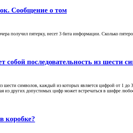
нок. Сообщение о том
вчера получил пятерку, несет 3 бита информации. Сколько пятер
т собой последовательность из шести с
з шести символов, каждый из которых является цифрой от 1 до 
ждая из других допустимых цифр может встречаться в шифре любо
в коробке?