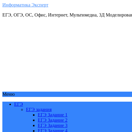
Информатика Эксперт
ЕГЭ, ОГЭ, ОС, Офис, Интернет, Мультимедиа, 3Д Моделирова
Меню
ЕГЭ
ЕГЭ задания
ЕГЭ Задание 1
ЕГЭ Задание 2
ЕГЭ Задание 3
ЕГЭ Задание 4