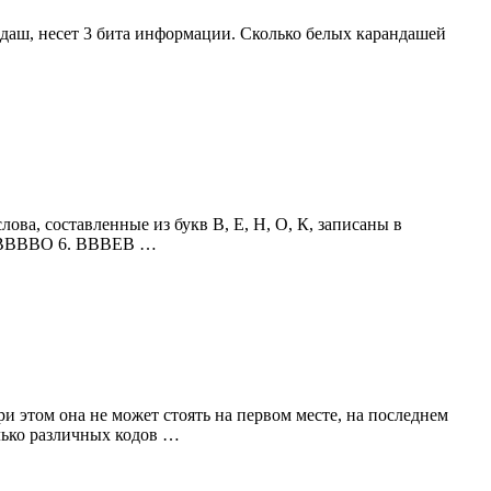
ндаш, несет 3 бита информации. Сколько белых карандашей
ова, составленные из букв В, Е, Н, О, К, записаны в
5. ВВВВО 6. ВВВЕВ …
при этом она не может стоять на первом месте, на последнем
олько различных кодов …