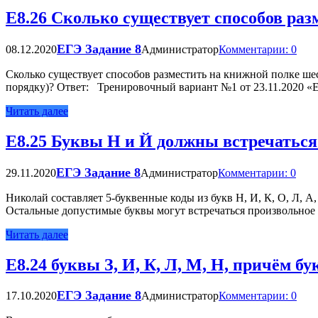
Е8.26 Сколько существует способов ра
ЕГЭ Задание 8
08.12.2020
Администратор
Комментарии: 0
Сколько существует способов разместить на книжной полке шес
порядку)? Ответ: Тренировочный вариант №1 от 23.11.2020
Читать далее
Е8.25 Буквы Н и Й должны встречаться 
ЕГЭ Задание 8
29.11.2020
Администратор
Комментарии: 0
Николай составляет 5-буквенные коды из букв Н, И, К, О, Л, А,
Остальные допустимые буквы могут встречаться произвольное 
Читать далее
Е8.24 буквы З, И, К, Л, М, Н, причём бу
ЕГЭ Задание 8
17.10.2020
Администратор
Комментарии: 0