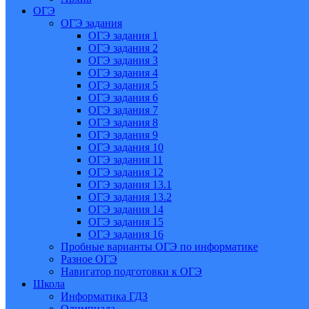
ОГЭ
ОГЭ задания
ОГЭ задания 1
ОГЭ задания 2
ОГЭ задания 3
ОГЭ задания 4
ОГЭ задания 5
ОГЭ задания 6
ОГЭ задания 7
ОГЭ задания 8
ОГЭ задания 9
ОГЭ задания 10
ОГЭ задания 11
ОГЭ задания 12
ОГЭ задания 13.1
ОГЭ задания 13.2
ОГЭ задания 14
ОГЭ задания 15
ОГЭ задания 16
Пробные варианты ОГЭ по информатике
Разное ОГЭ
Навигатор подготовки к ОГЭ
Школа
Информатика ГДЗ
Олимпиада