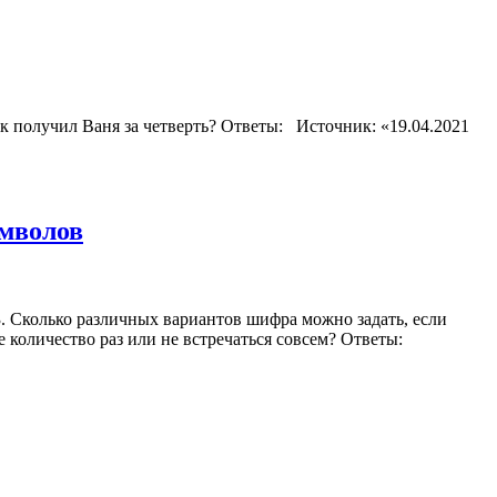
ок получил Ваня за четверть? Ответы: Источник: «19.04.2021
имволов
3. Сколько различных вариантов шифра можно задать, если
е количество раз или не встречаться совсем? Ответы: