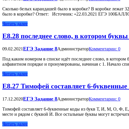
Сколько белых карандашей было в коробке? В коробке лежат 3
было в коробке? Ответ: Источник: «22.03.2021 ЕГЭ 100БАЛ
Читать далее
Е8.28 последнее слово, в котором буквы
ЕГЭ Задание 8
09.02.2021
Администратор
Комментарии: 0
Под каким номером в списке идёт последнее слово, в котором б
алфавитном порядке и пронумерованы, начиная с 1. Начало 
Читать далее
Е8.27 Тимофей составляет 6-буквенные к
ЕГЭ Задание 8
17.12.2020
Администратор
Комментарии: 0
Тимофей составляет 6-буквенные коды из букв Т, И, М, О, Ф, Е,
месте и рядом с буквой И. Все остальные буквы могут встречат
Читать далее