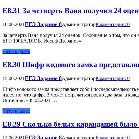
Е8.31 За четверть Ваня получил 24 оце
ЕГЭ Задание 8
16.06.2021
Администратор
Комментарии: 0
За четверть Ваня получил 24 оценок. Сообщение о том, что он 
ЕГЭ 100БАЛЛОВ, Иосиф Дзеранов»
Читать далее
Е8.30 Шифр кодового замка представляе
ЕГЭ Задание 8
15.06.2021
Администратор
Комментарии: 0
Шифр кодового замка представляет собой последовательность и
известно, что цифра 3 может встречаться ровно два раза, а ка
Источник: «05.04.2021 …
Читать далее
Е8.29 Сколько белых карандашей было 
ЕГЭ Задание 8
12.06.2021
Администратор
Комментарии: 0