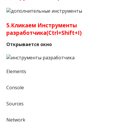
5.Кликаем Инструменты
разработчика(Ctrl+Shift+I)
Открывается окно
Elements
Console
Sourсes
Network