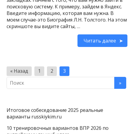
закладках. Начнем с того, что вам нужно зайти в
поисковую систему. К примеру, зайдем в Яндекс.
Введите информацию, которая вам нужна. В
моем случае-это Биография Л.Н. Толстого. На этом
скриншоте вы видите сайты, …
Читать далее
Пагинация
« Назад
1
2
3
записей
Итоговое собеседование 2025 реальные
варианты russkiykim.ru
10 тренировочных вариантов ВПР 2026 по