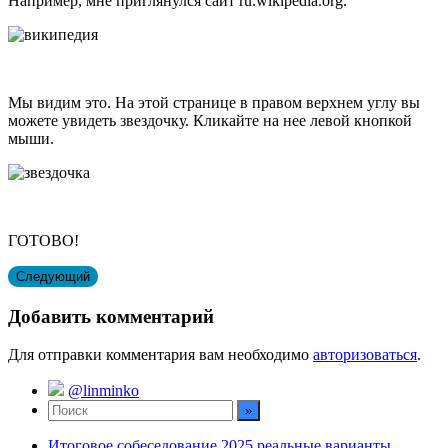
Например, мне приглянулся сайт ru.wikipedia.org.
Мы видим это. На этой странице в правом верхнем углу вы
можете увидеть звездочку. Кликайте на нее левой кнопкой
мыши.
ГОТОВО!
Следующий
Добавить комментарий
Для отправки комментария вам необходимо
авторизоваться
.
@linminko
Итоговое собеседование 2025 реальные варианты