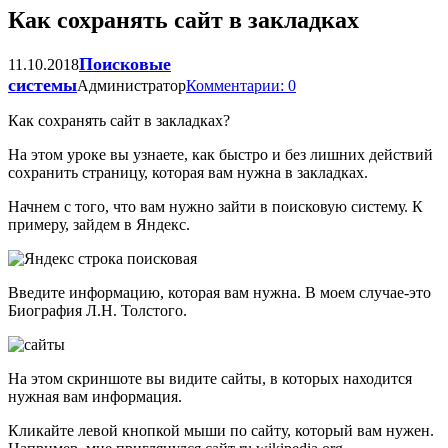
Как сохранять сайт в закладках
Поисковые
11.10.2018
системы
Администратор
Комментарии: 0
Как сохранять сайт в закладках?
На этом уроке вы узнаете, как быстро и без лишних действий
сохранить страницу, которая вам нужна в закладках.
Начнем с того, что вам нужно зайти в поисковую систему. К
примеру, зайдем в Яндекс.
Введите информацию, которая вам нужна. В моем случае-это
Биография Л.Н. Толстого.
На этом скриншоте вы видите сайты, в которых находится
нужная вам информация.
Кликайте левой кнопкой мыши по сайту, который вам нужен.