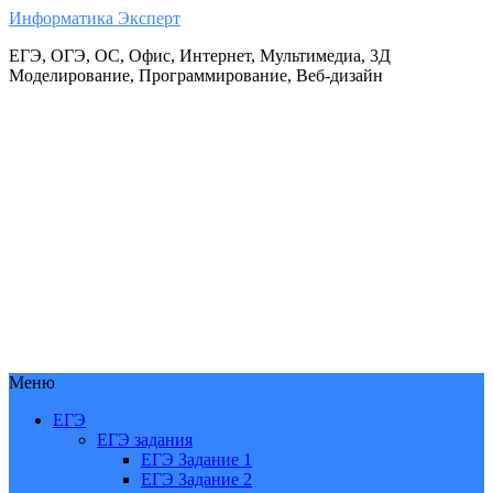
Информатика Эксперт
ЕГЭ, ОГЭ, ОС, Офис, Интернет, Мультимедиа, 3Д
Моделирование, Программирование, Веб-дизайн
Меню
ЕГЭ
ЕГЭ задания
ЕГЭ Задание 1
ЕГЭ Задание 2