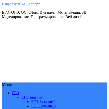
Информатика Эксперт
ЕГЭ, ОГЭ, ОС, Офис, Интернет, Мультимедиа, 3Д
Моделирование, Программирование, Веб-дизайн
Меню
ЕГЭ
ЕГЭ задания
ЕГЭ Задание 1
ЕГЭ Задание 2