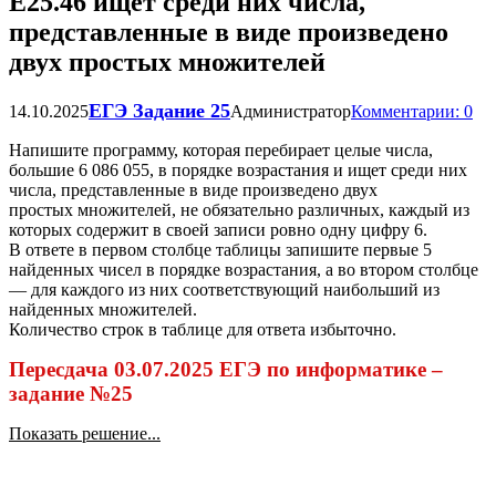
Е25.46 ищет среди них числа,
представленные в виде произведено
двух простых множителей
ЕГЭ Задание 25
14.10.2025
Администратор
Комментарии: 0
Напишите программу, которая перебирает целые числа,
большие 6 086 055, в порядке возрастания и ищет среди них
числа, представленные в виде произведено двух
простых множителей, не обязательно различных, каждый из
которых содержит в своей записи ровно одну цифру 6.
В ответе в первом столбце таблицы запишите первые 5
найденных чисел в порядке возрастания, а во втором столбце
— для каждого из них соответствующий наибольший из
найденных множителей.
Количество строк в таблице для ответа избыточно.
Пересдача 03.07.2025 ЕГЭ по информатике –
задание №25
Показать решение...