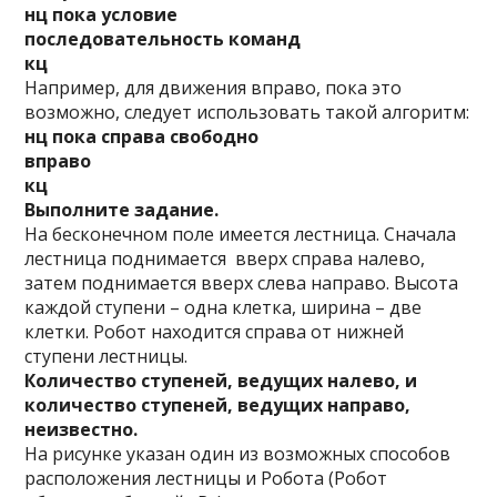
нц пока условие
последовательность команд
кц
Например, для движения вправо, пока это
возможно, следует использовать такой алгоритм:
нц пока справа свободно
вправо
кц
Выполните задание.
На бесконечном поле имеется лестница. Сначала
лестница поднимается вверх справа налево,
затем поднимается вверх слева направо. Высота
каждой ступени – одна клетка, ширина – две
клетки. Робот находится справа от нижней
ступени лестницы.
Количество ступеней, ведущих налево, и
количество ступеней, ведущих направо,
неизвестно.
На рисунке указан один из возможных способов
расположения лестницы и Робота (Робот