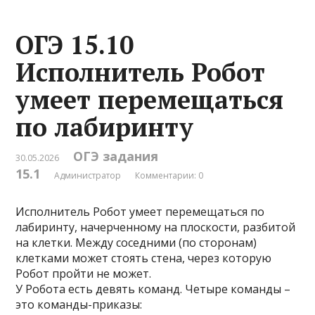
ОГЭ 15.10
Исполнитель Робот
умеет перемещаться
по лабиринту
ОГЭ задания
30.05.2026
15.1
Администратор
Комментарии: 0
Исполнитель Робот умеет перемещаться по
лабиринту, начерченному на плоскости, разбитой
на клетки. Между соседними (по сторонам)
клетками может стоять стена, через которую
Робот пройти не может.
У Робота есть девять команд. Четыре команды –
это команды-приказы: