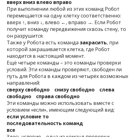
вверх вниз влево вправо
При выполнении любой из этих команд Робот
перемещается на одну клетку соответственно:
вверх ↑, вниз ↓, влево ←, вправо →. Если Робот
получит команду передвижения сквозь стену, то
он разрушится.
Также у Робота есть команда
закрасить
, при
которой закрашивается клетка, где Робот
находится в настоящий момент.
Ещё четыре команды – это команды проверки
условий. Эти команды проверяют, свободен ли
путь для Робота в каждом из четырёх возможных
направлений:
сверху свободно снизу свободно слева
свободно справа свободно
Эти команды можно использовать вместе с
условием «eсли», имеющим следующий вид:
если условие то
последовательность команд
все
Здесь условие – одна из команд проверки