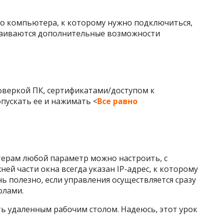
го компьютера, к которому нужно подключиться,
страиваются дополнительные возможности
роверкой ПК, сертификатами/доступом к
пускать ее и нажимать <
Все равно
ерам любой параметр можно настроить, с
 части окна всегда указан IP-адрес, к которому
ь полезно, если управления осуществляется сразу
олами.
ь удаленным рабочим столом. Надеюсь, этот урок