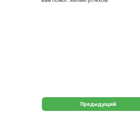
вам помог. Желаю успехов!
Предыдущий