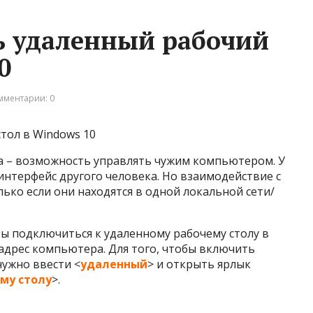
ь удаленный рабочий
0
мментарии: 0
тол в Windows 10
ла – возможность управлять чужим компьютером. У
интерфейс другого человека. Но взаимодействие с
ко если они находятся в одной локальной сети/
обы подключиться к удаленному рабочему столу в
-адрес компьютера. Для того, чтобы включить
нужно ввести <
удаленный
> и открыть ярлык
му столу
>.