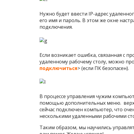
Нужно будет ввести IP-адрес удаленно
его имя и пароль. В этом же окне на
подключения.
Если возникает ошибка, связанная с п
удаленному рабочему столу, можно про
подключиться
> (если ПК безопасен).
В процессе управления чужим компьют
помощью дополнительных меню. верхней
сейчас подключен компьютер, что очен
несколькими удаленными рабочими ст
Таким образом, мы научились управлят