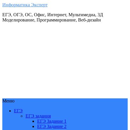
Информатика Эксперт
ЕГЭ, ОГЭ, ОС, Офис, Интернет, Мультимедиа, 3Д
Моделирование, Программирование, Веб-дизайн
Меню
ЕГЭ
ЕГЭ задания
ЕГЭ Задание 1
ЕГЭ Задание 2