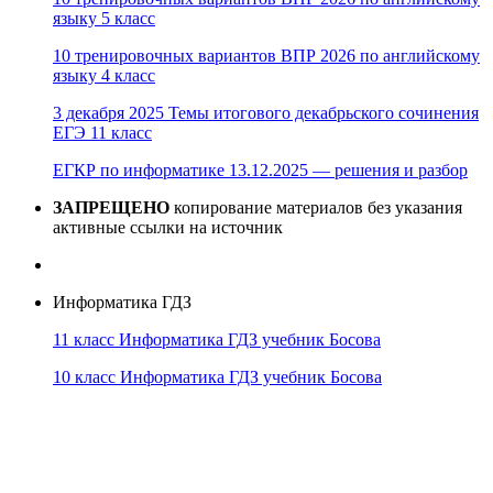
языку 5 класс
10 тренировочных вариантов ВПР 2026 по английскому
языку 4 класс
3 декабря 2025 Темы итогового декабрьского сочинения
ЕГЭ 11 класс
ЕГКР по информатике 13.12.2025 — решения и разбор
ЗАПРЕЩЕНО
копирование материалов без указания
активные ссылки на источник
Информатика ГДЗ
11 класс Информатика ГДЗ учебник Босова
10 класс Информатика ГДЗ учебник Босова
10 класс Информатика ГДЗ учебник Поляков
9 класс Информатика ГДЗ учебник Босова
8 класс Информатика ГДЗ учебник Поляков