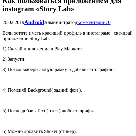
Как пользоваться приложением для
instagram «Story Lab»
Android
26.02.2019
Администратор
Комментарии: 0
Если хотите иметь красивый профиль в инстаграме , скачивай
приложение Story Lab.
1) Скачай приложение в Play Маркете.
2) Запусти.
3) Потом выбери любую рамку и добавь фотографию.
4) Поменяй Background( задний фон ).
5) После добавь Text (текст) любого шрифта.
6) Можно добавить Sticker (стикер).