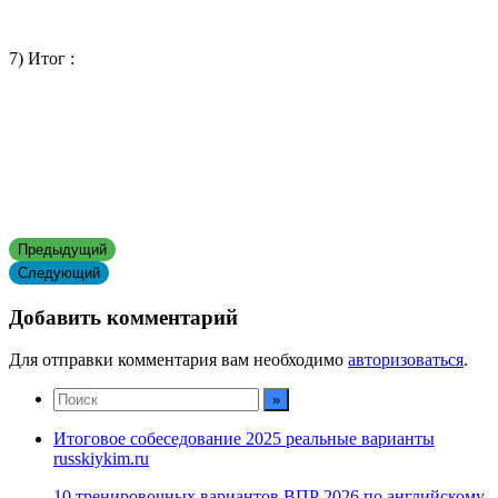
7) Итог :
Предыдущий
Следующий
Добавить комментарий
Для отправки комментария вам необходимо
авторизоваться
.
Итоговое собеседование 2025 реальные варианты
russkiykim.ru
10 тренировочных вариантов ВПР 2026 по английскому