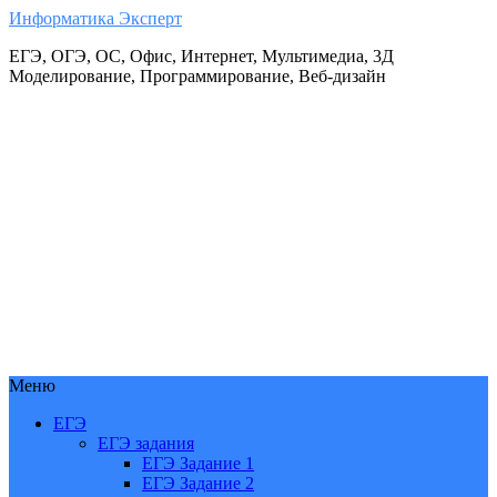
Информатика Эксперт
ЕГЭ, ОГЭ, ОС, Офис, Интернет, Мультимедиа, 3Д
Моделирование, Программирование, Веб-дизайн
Меню
ЕГЭ
ЕГЭ задания
ЕГЭ Задание 1
ЕГЭ Задание 2