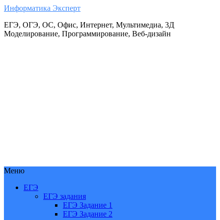
Информатика Эксперт
ЕГЭ, ОГЭ, ОС, Офис, Интернет, Мультимедиа, 3Д
Моделирование, Программирование, Веб-дизайн
Меню
ЕГЭ
ЕГЭ задания
ЕГЭ Задание 1
ЕГЭ Задание 2