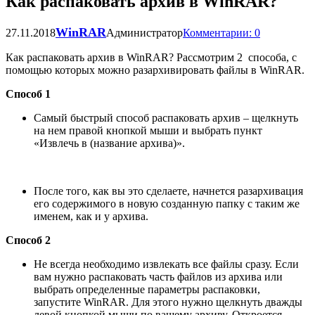
Как распаковать архив в WinRAR?
WinRAR
27.11.2018
Администратор
Комментарии: 0
Как распаковать архив в WinRAR? Рассмотрим 2 способа, с
помощью которых можно разархивировать файлы в WinRAR.
Способ 1
Самый быстрый способ распаковать архив – щелкнуть
на нем правой кнопкой мыши и выбрать пункт
«Извлечь в (название архива)».
После того, как вы это сделаете, начнется разархивация
его содержимого в новую созданную папку с таким же
именем, как и у архива.
Способ 2
Не всегда необходимо извлекать все файлы сразу. Если
вам нужно распаковать часть файлов из архива или
выбрать определенные параметры распаковки,
запустите WinRAR. Для этого нужно щелкнуть дважды
левой кнопкой мыши по вашему архиву. Откроется