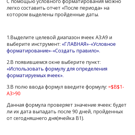
С помощью условного форматирования можно
легко составить отчет «После периода» на
котором выделены пройденные даты.
1.Выделите целевой диапазон ячеек A3:A9 и
выберите инструмент:
«ГЛАВНАЯ»-«Условное
форматирование»-«Создать правило».
2.В появившемся окне выберите пункт:
«Использовать формулу для определения
форматируемых ячеек».
3.В полю ввода формул введите формулу:
=$B$1-
A3>90
Данная формула проверяет значение ячеек: будет
ли их дата выпадать после 90 дней, пройденных
от сегодняшнего дня(ячейка B1).