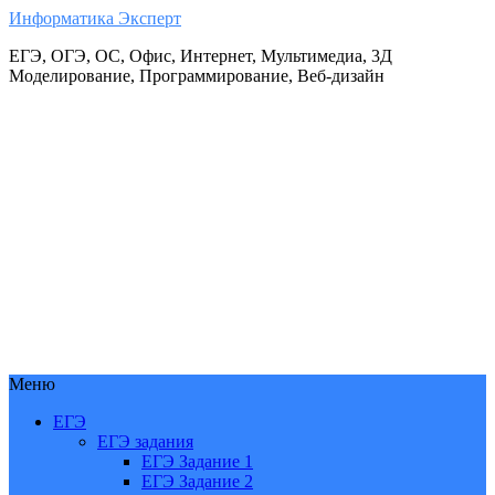
Информатика Эксперт
ЕГЭ, ОГЭ, ОС, Офис, Интернет, Мультимедиа, 3Д
Моделирование, Программирование, Веб-дизайн
Меню
ЕГЭ
ЕГЭ задания
ЕГЭ Задание 1
ЕГЭ Задание 2