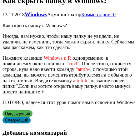
Как скрыть папку в Windows?
Windows
13.11.2018
Администратор
Комментарии: 0
Как скрыть папку в Windows?
Иногда, нам нужно, чтобы нашу папку не увидели, не
удалили, не изменили, тогда можно скрыть папку. Сейчас мы
вам расскажем, как это сделать.
Нажмите клавиши
Windows и R
одновременно, в
появившемся окне напишите
“cmd”
. После этого, откроется
строка, куда надо ввести команду
“attrib»
, с помощью этой
команды, вы можете изменить атрибут элемента с обычного
на системный. Введите команду
attrib-h
“название вашей
папки”.Если вы хотите открыть вашу папку, вместо минуса
просто напишите +
ГОТОВО, надеемся этот урок помог вам в освоении Windows
Предыдущий
Следующий
Добавить комментарий