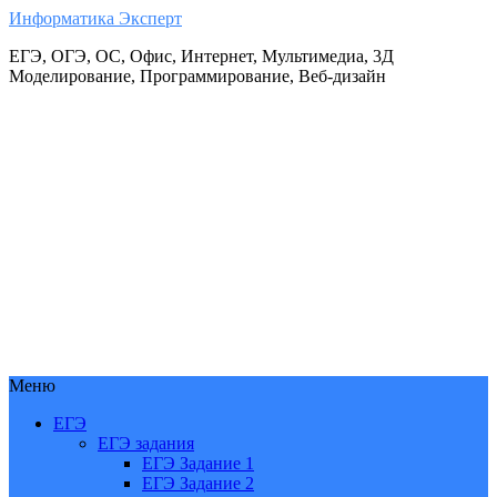
Информатика Эксперт
ЕГЭ, ОГЭ, ОС, Офис, Интернет, Мультимедиа, 3Д
Моделирование, Программирование, Веб-дизайн
Меню
ЕГЭ
ЕГЭ задания
ЕГЭ Задание 1
ЕГЭ Задание 2