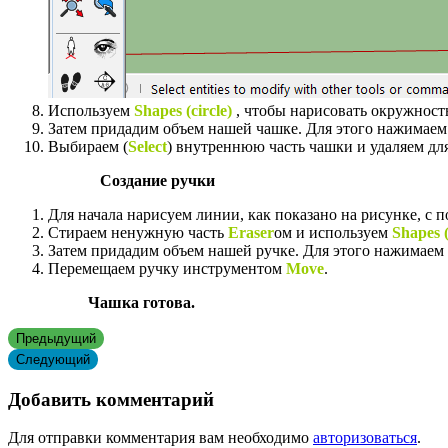
Используем
Shapes (сircle
)
, чтобы нарисовать окружност
Затем придадим объем нашей чашке. Для этого нажимаем
Выбираем (
Select
) внутреннюю часть чашки и удаляем дл
Создание ручки
Для начала нарисуем линии, как показано на рисунке, с
Стираем ненужную часть
Eraser
ом и и
спользуем
Shapes (
Затем придадим объем нашей ручке. Для этого нажимаем
Перемещаем ручку инструментом
Move
.
Чашка готова.
Предыдущий
Следующий
Добавить комментарий
Для отправки комментария вам необходимо
авторизоваться
.