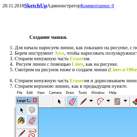
SketchUp
20.11.2018
Администратор
Комментарии: 0
Создание чашки.
Для начала нарисуем линии, как показано на рисунке, с
Берем инструмент
Arcs
, чтобы нарисовать полуокружност
Стираем ненужную часть
Eraser
ом.
Рисуем линии с помощью
Lines
, как на рисунке.
Смотрим на рисунок ниже и создаем линии (
Lines и Offse
Стираем ненужную часть
Eraser
ом и дорисовываем лин
Стираем верхнюю линию, как в предыдущем пункте.