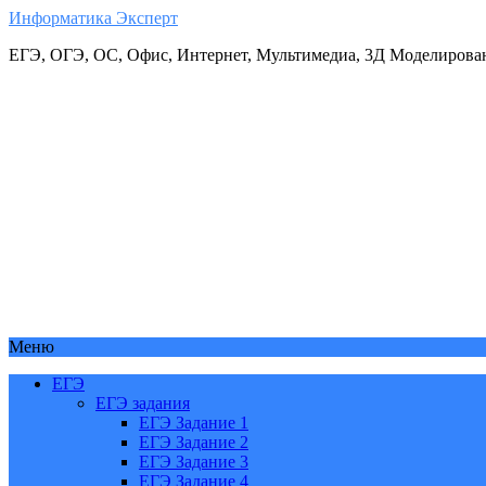
Информатика Эксперт
ЕГЭ, ОГЭ, ОС, Офис, Интернет, Мультимедиа, 3Д Моделирова
Меню
ЕГЭ
ЕГЭ задания
ЕГЭ Задание 1
ЕГЭ Задание 2
ЕГЭ Задание 3
ЕГЭ Задание 4