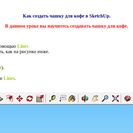
Как создать чашку для кофе в SketchUp.
В данном уроке вы научитесь создавать чашку для кофе.
 помощью
Lines
ь, как на рисунке ниже.
t
).
ии
Lines
.