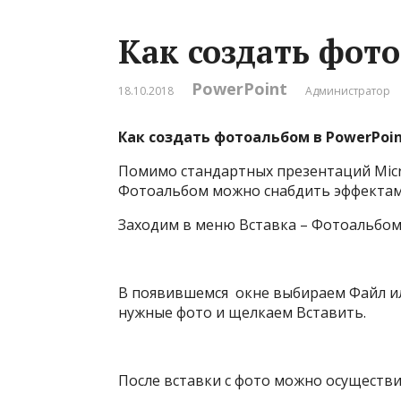
Как создать фото
PowerPoint
18.10.2018
Администратор
Как создать фотоальбом в PowerPoin
Помимо стандартных презентаций Micro
Фотоальбом можно снабдить эффектам
Заходим в меню Вставка – Фотоальбом
В появившемся окне выбираем Файл ил
нужные фото и щелкаем Вставить.
После вставки с фото можно осуществ