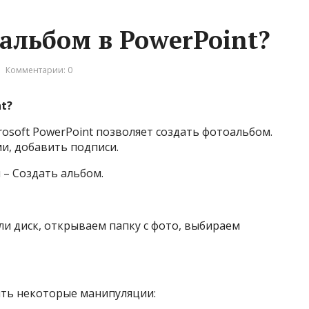
альбом в PowerPoint?
Комментарии: 0
t?
soft PowerPoint позволяет создать фотоальбом.
и, добавить подписи.
 – Создать альбом.
и диск, открываем папку с фото, выбираем
ить некоторые манипуляции: