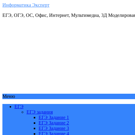
Информатика Эксперт
ЕГЭ, ОГЭ, ОС, Офис, Интернет, Мультимедиа, 3Д Моделирова
Меню
ЕГЭ
ЕГЭ задания
ЕГЭ Задание 1
ЕГЭ Задание 2
ЕГЭ Задание 3
ЕГЭ Задание 4