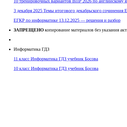
10 тренировочных вариантов ВПР 2026 по английскому я
3 декабря 2025 Темы итогового декабрьского сочинения Е
ЕГКР по информатике 13.12.2025 — решения и разбор
ЗАПРЕЩЕНО
копирование материалов без указания ак
Информатика ГДЗ
11 класс Информатика ГДЗ учебник Босова
10 класс Информатика ГДЗ учебник Босова
10 класс Информатика ГДЗ учебник Поляков
9 класс Информатика ГДЗ учебник Босова
8 класс Информатика ГДЗ учебник Поляков
7 класс Информатика ГДЗ учебник Поляков
Информатика Эксперт
© 2026
Тема от
WP Puzzle