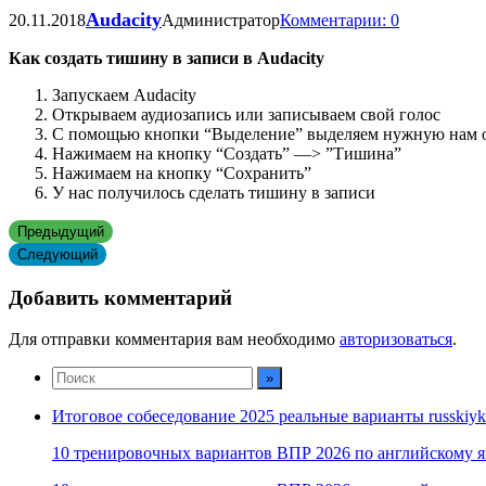
Audacity
20.11.2018
Администратор
Комментарии: 0
Как создать тишину в записи в
Audacity
Запускаем Audacity
Открываем аудиозапись или записываем свой голос
С помощью кнопки “Выделение” выделяем нужную нам о
Нажимаем на кнопку “Создать” —> ”Тишина”
Нажимаем на кнопку “Сохранить”
У нас получилось сделать тишину в записи
Предыдущий
Следующий
Добавить комментарий
Для отправки комментария вам необходимо
авторизоваться
.
Итоговое собеседование 2025 реальные варианты russkiyk
10 тренировочных вариантов ВПР 2026 по английскому я