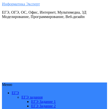
Информатика Эксперт
ЕГЭ, ОГЭ, ОС, Офис, Интернет, Мультимедиа, 3Д
Моделирование, Программирование, Веб-дизайн
Меню
ЕГЭ
ЕГЭ задания
ЕГЭ Задание 1
ЕГЭ Задание 2