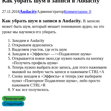
Как убрать шум в записи в Audacity
Audacity
27.11.2018
Администратор
Комментарии: 0
Как убрать шум в записи в Audacity.
В записях
может быть шум, который мешает пониманию аудио, на это
уроке мы научимся его убирать.
Заходим в Audacity
Открываем аудиозапись
Выделяем участок, где есть шум
Заходим в »Эффекты» —>»Подавление шума»
Открывается новое окно,где нужно нажать на кнопку
«Получить профиль шума»
Теперь нужно выбрать всю запись, для этого нажимаем
мышкой на любую часть записи и нажимаем CTRL+A
Снова заходим в «Эффекты» и теперь уже выбираем
пункт «Повторное Подавление шума», либо просто
нажимаем CTRL+R
У вас все получилось.
Предыдущий
Следующий