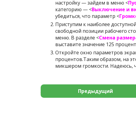
настройку — зайдем в меню <
Пу
категорию — <
Выключение и в
убедиться, что параметр <
Громк
Приступим к наиболее доступно
свободной позиции рабочего сто
меню. В разделе <
Смена размер
выставите значение 125 процент
Откройте окно параметров экран
процентов.Таким образом, на эт
микшером громкости. Надеюсь, 
Предыдущий