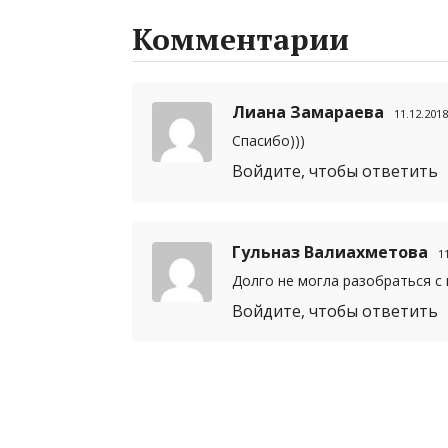
Комментарии
Лиана Замараева
11.12.2018
Спасибо)))
Войдите, чтобы ответить
Гульназ Валиахметова
1
Долго не могла разобраться с 
Войдите, чтобы ответить
Добавить коммента