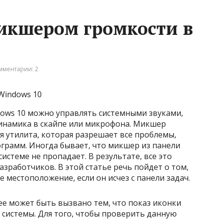
икшером громкости в
мментарии: 2
Windows 10
ows 10 можно управлять системными звуками,
инамика в скайпе или микрофона. Микшер
я утилита, которая разрешает все проблемы,
ограмм. Иногда бывает, что микшер из панели
системе не пропадает. В результате, все это
зработчиков. В этой статье речь пойдет о том,
 местоположение, если он исчез с панели задач.
ее может быть вызвано тем, что показ иконки
 системы. Для того, чтобы проверить данную