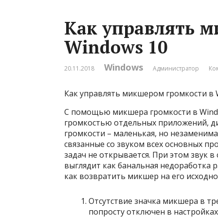
Как управлять м
Windows 10
Windows
20.11.2018
Администратор
Ко
Как управлять микшером громкости в 
С помощью микшера громкости в Wind
громкостью отдельных приложений, д
громкости – маленькая, но незаменима
связанные со звуком всех основных пр
задач не открывается. При этом звук в 
выглядит как банальная недоработка ра
как возвратить микшер на его исходное
Отсутствие значка микшера в тр
попросту отключен в настройках