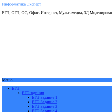
Информатика Эксперт
ЕГЭ, ОГЭ, ОС, Офис, Интернет, Мультимедиа, 3Д Моделирова
Меню
ЕГЭ
ЕГЭ задания
ЕГЭ Задание 1
ЕГЭ Задание 2
ЕГЭ Задание 3
ЕГЭ Задание 4