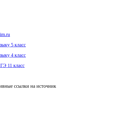
im.ru
зыку 5 класс
зыку 4 класс
ГЭ 11 класс
тивные ссылки на источник