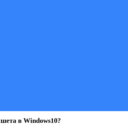
шета в Windows10?