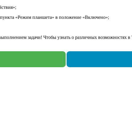
йствия»;
в пункта «Режим планшета» в положение «Включено»;
выполнением задачи! Чтобы узнать о различных возможностях в