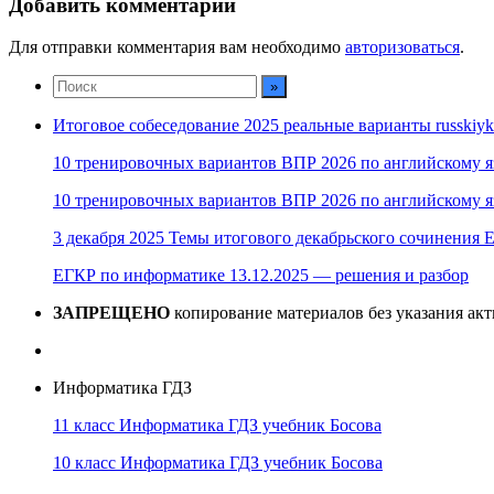
Добавить комментарий
Для отправки комментария вам необходимо
авторизоваться
.
Итоговое собеседование 2025 реальные варианты russkiyk
10 тренировочных вариантов ВПР 2026 по английскому я
10 тренировочных вариантов ВПР 2026 по английскому я
3 декабря 2025 Темы итогового декабрьского сочинения Е
ЕГКР по информатике 13.12.2025 — решения и разбор
ЗАПРЕЩЕНО
копирование материалов без указания ак
Информатика ГДЗ
11 класс Информатика ГДЗ учебник Босова
10 класс Информатика ГДЗ учебник Босова