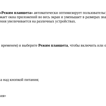
«Режим планшета»
автоматически оптимизирует пользовательс
ает окна приложений во весь экран и уменьшает в размерах зна
ения увеличивается на различных устройствах.
 и временем) и выберите
Режим планшета
, чтобы включить или 
а над кнопкой питания;
вия»