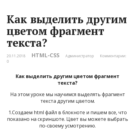
Как выделить другим
цветом фрагмент
текста?
HTML-CSS
20.11.2018
Администратор
Комментарии:
0
Как выделить другим цветом фрагмент
текста?
На этом уроке мы научимся выделять фрагмент
текста другим цветом.
1.Создаем html файл в блокноте и пишем все, что
показано на скриншоте. Цвет вы можете выбрать
по-своему усмотрению.