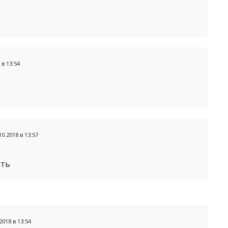
 в 13:54
10.2018 в 13:57
ить
2018 в 13:54