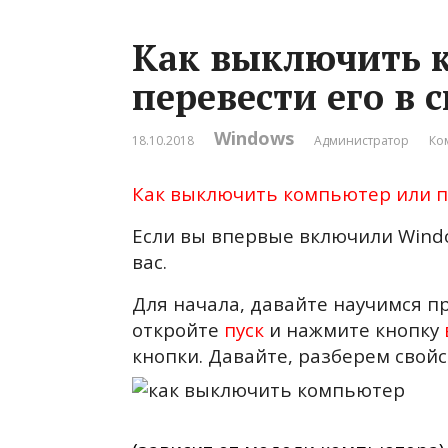
Как выключить 
перевести его в
Windows
18.10.2018
Администратор
Ко
Как выключить компьютер или п
Если вы впервые включили Window
вас.
Для начала, давайте научимся п
откройте
пуск
и нажмите кнопку
кнопки. Давайте, разберем свойс