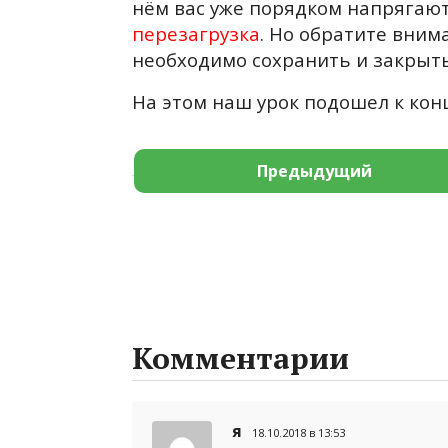
нём вас уже порядком напрягают
перезагрузка
. Но обратите вним
необходимо сохранить и закрыть
На этом наш урок подошел к конц
Предыдущий
Комментарии
я
18.10.2018 в 13:53