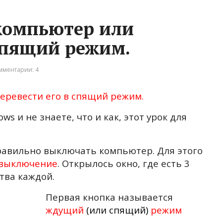
компьютер или
 спящий режим.
мментарии: 4
еревести его в спящий режим.
s и не знаете, что и как, этот урок для
равильно выключать компьютер. Для этого
выключение
. Открылось окно, где есть 3
тва каждой.
Первая кнопка называется
ждущий
(или спящий)
режим