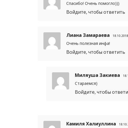
Спасибо! Очень помогло)))
Войдите, чтобы ответить
Лиана Замараева
18.10.2018
Очень полезная инфа!
Войдите, чтобы ответить
Миляуша Закиева
18.
Стараемся)
Войдите, чтобы ответ
Камиля Халиуллина
18.10.