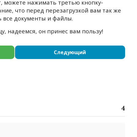
, можете нажимать третью кнопку-
ание, что перед перезагрузкой вам так же
 все документы и файлы.
у, надеемся, он принес вам пользу!
Следующий
4