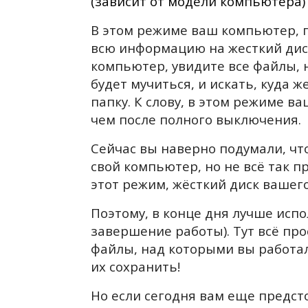
(зависит от модели компьютера)
В этом режиме ваш компьютер, п
всю информацию на жесткий дис
компьютер, увидите все файлы, 
будет мучиться, и искать, куда 
папку. К слову, в этом режиме в
чем после полного выключения.
Сейчас вы наверно подумали, чт
свой компьютер, но не всё так п
этот режим, жёсткий диск вашег
Поэтому, в конце дня лучше исп
завершение работы). Тут всё про
файлы, над которыми вы работали
их сохранить!
Но если сегодня вам еще предст