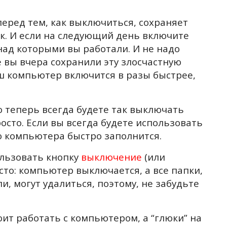
еред тем, как выключиться, сохраняет
к. И если на следующий день включите
над которыми вы работали. И не надо
же вы вчера сохранили эту злосчастную
аш компьютер включится в разы быстрее,
о теперь всегда будете так выключать
росто. Если вы всегда будете использовать
о компьютера быстро заполнится.
ользовать кнопку
выключение
(или
сто: компьютер выключается, а все папки,
, могут удалиться, поэтому, не забудьте
оит работать с компьютером, а “глюки” на