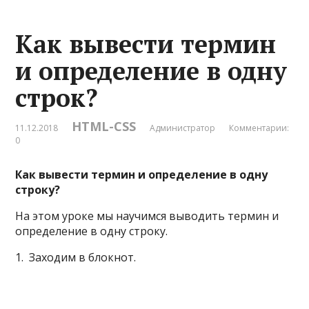
Как вывести термин
и определение в одну
строк?
HTML-CSS
11.12.2018
Администратор
Комментарии:
0
Как вывести термин и определение в одну
строкy?
На этом уроке мы научимся выводить термин и
определение в одну строку.
1. Заходим в блокнот.