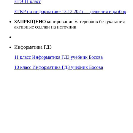
ЕГЭ 11 класс
ЕГКР по информатике 13.12.2025 — решения и разбор
ЗАПРЕЩЕНО
копирование материалов без указания
активные ссылки на источник
Информатика ГДЗ
11 класс Информатика ГДЗ учебник Босова
10 класс Информатика ГДЗ учебник Босова
10 класс Информатика ГДЗ учебник Поляков
9 класс Информатика ГДЗ учебник Босова
8 класс Информатика ГДЗ учебник Поляков
7 класс Информатика ГДЗ учебник Поляков
Информатика Эксперт
© 2026
Тема от
WP Puzzle