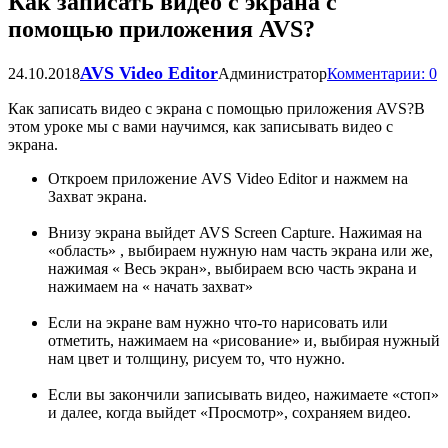
Как записать видео с экрана с
помощью приложения AVS?
AVS Video Editor
24.10.2018
Администратор
Комментарии: 0
Как записать видео с экрана с помощью приложения AVS?В
этом уроке мы с вами научимся, как записывать видео с
экрана.
Откроем приложение AVS Video Editor и нажмем на
Захват экрана.
Внизу экрана выйдет AVS Screen Capture. Нажимая на
«область» , выбираем нужную нам часть экрана или же,
нажимая « Весь экран», выбираем всю часть экрана и
нажимаем на « начать захват»
Если на экране вам нужно что-то нарисовать или
отметить, нажимаем на «рисование» и, выбирая нужный
нам цвет и толщину, рисуем то, что нужно.
Если вы закончили записывать видео, нажимаете «стоп»
и далее, когда выйдет «Просмотр», сохраняем видео.