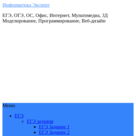
Информатика Эксперт
ЕГЭ, ОГЭ, ОС, Офис, Интернет, Мультимедиа, 3Д
Моделирование, Программирование, Веб-дизайн
Меню
ЕГЭ
ЕГЭ задания
ЕГЭ Задание 1
ЕГЭ Задание 2