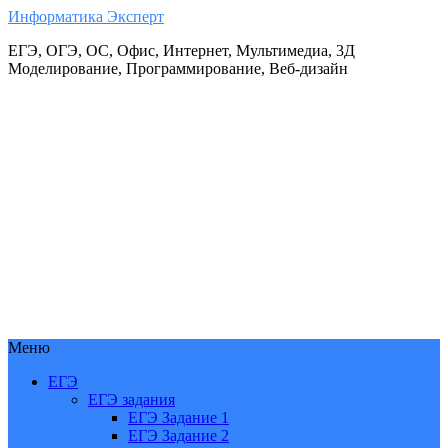
Информатика Эксперт
ЕГЭ, ОГЭ, ОС, Офис, Интернет, Мультимедиа, 3Д
Моделирование, Программирование, Веб-дизайн
Меню
ЕГЭ
ЕГЭ задания
ЕГЭ Задание 1
ЕГЭ Задание 2