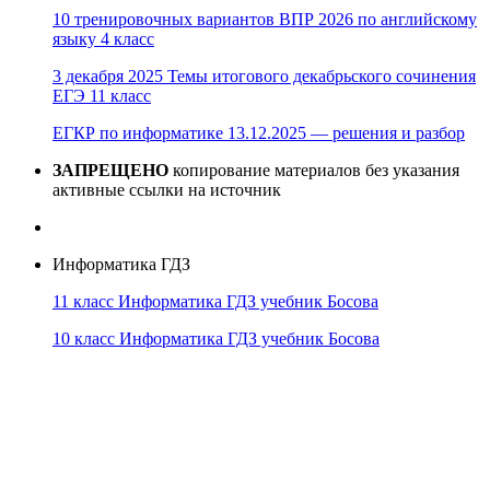
10 тренировочных вариантов ВПР 2026 по английскому
языку 4 класс
3 декабря 2025 Темы итогового декабрьского сочинения
ЕГЭ 11 класс
ЕГКР по информатике 13.12.2025 — решения и разбор
ЗАПРЕЩЕНО
копирование материалов без указания
активные ссылки на источник
Информатика ГДЗ
11 класс Информатика ГДЗ учебник Босова
10 класс Информатика ГДЗ учебник Босова
10 класс Информатика ГДЗ учебник Поляков
9 класс Информатика ГДЗ учебник Босова
8 класс Информатика ГДЗ учебник Поляков
7 класс Информатика ГДЗ учебник Поляков