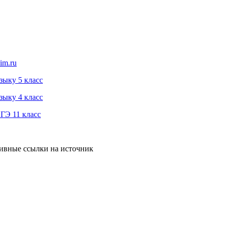
im.ru
зыку 5 класс
зыку 4 класс
ГЭ 11 класс
тивные ссылки на источник