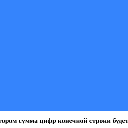
тором сумма цифр конечной строки будет