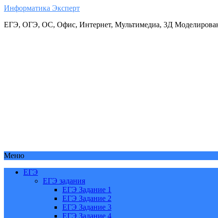
Информатика Эксперт
ЕГЭ, ОГЭ, ОС, Офис, Интернет, Мультимедиа, 3Д Моделирова
Меню
ЕГЭ
ЕГЭ задания
ЕГЭ Задание 1
ЕГЭ Задание 2
ЕГЭ Задание 3
ЕГЭ Задание 4