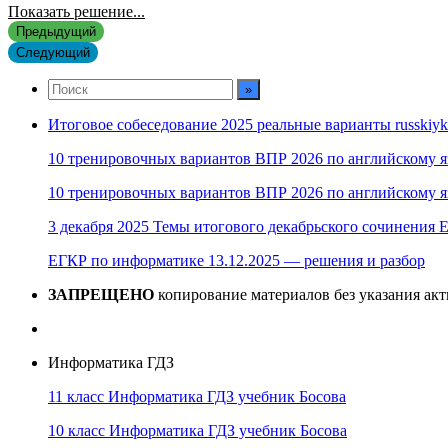
Показать решение...
Предыдущий
Следующий
Итоговое собеседование 2025 реальные варианты russkiyk
10 тренировочных вариантов ВПР 2026 по английскому я
10 тренировочных вариантов ВПР 2026 по английскому я
3 декабря 2025 Темы итогового декабрьского сочинения Е
ЕГКР по информатике 13.12.2025 — решения и разбор
ЗАПРЕЩЕНО
копирование материалов без указания ак
Информатика ГДЗ
11 класс Информатика ГДЗ учебник Босова
10 класс Информатика ГДЗ учебник Босова