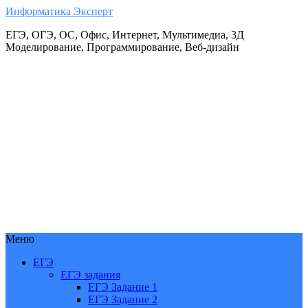
Информатика Эксперт
ЕГЭ, ОГЭ, ОС, Офис, Интернет, Мультимедиа, 3Д
Моделирование, Программирование, Веб-дизайн
Меню
ЕГЭ
ЕГЭ задания
ЕГЭ Задание 1
ЕГЭ Задание 2