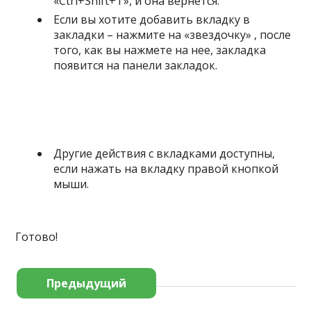
«Ctrl+Shift+T», и она вернется.
Если вы хотите добавить вкладку в
закладки – нажмите на «звездочку» , после
того, как вы нажмете на нее, закладка
появится на панели закладок.
Другие действия с вкладками доступны,
если нажать на вкладку правой кнопкой
мыши.
Готово!
Предыдущий