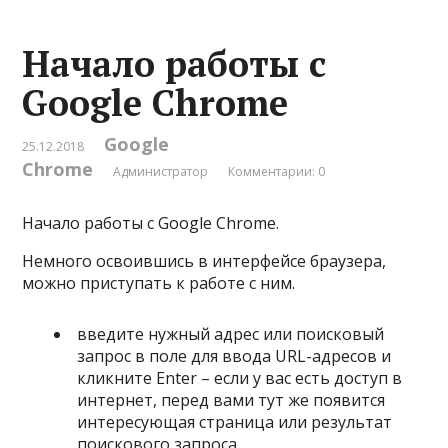
Начало работы с
Google Chrome
Google
25.12.2018
Chrome
Администратор
Комментарии: 0
Начало работы с Google Chrome.
Немного освоившись в интерфейсе браузера,
можно приступать к работе с ним.
введите нужный адрес или поисковый
запрос в поле для ввода URL-адресов и
кликните Enter – если у вас есть доступ в
интернет, перед вами тут же появится
интересующая страница или результат
поискового запроса.