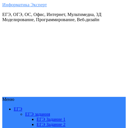
Информатика Эксперт
ЕГЭ, ОГЭ, ОС, Офис, Интернет, Мультимедиа, 3Д
Моделирование, Программирование, Веб-дизайн
Меню
ЕГЭ
ЕГЭ задания
ЕГЭ Задание 1
ЕГЭ Задание 2