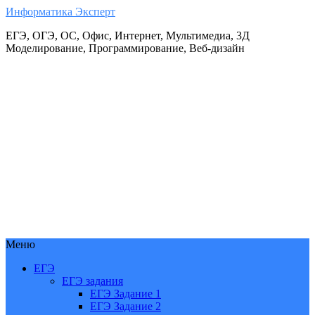
Информатика Эксперт
ЕГЭ, ОГЭ, ОС, Офис, Интернет, Мультимедиа, 3Д
Моделирование, Программирование, Веб-дизайн
Меню
ЕГЭ
ЕГЭ задания
ЕГЭ Задание 1
ЕГЭ Задание 2