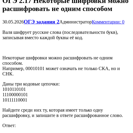
ОГЭ 2.17 Некоторые шифровки можно
расшифровать не одним способом
ОГЭ задания 2
30.05.2026
Администратор
Комментарии: 0
Валя шифрует русские слова (последовательности букв),
записывая вместо каждой буквы её код.
Некоторые шифровки можно расшифровать не одним
способом.
Например, 00010101 может означать не только СКА, но и
СНК.
Даны три кодовые цепочки:
1010110101
11100000101
10111110001
Найдите среди них ту, которая имеет только одну
расшифровку, и запишите в ответе расшифрованное слово.
Ответ: