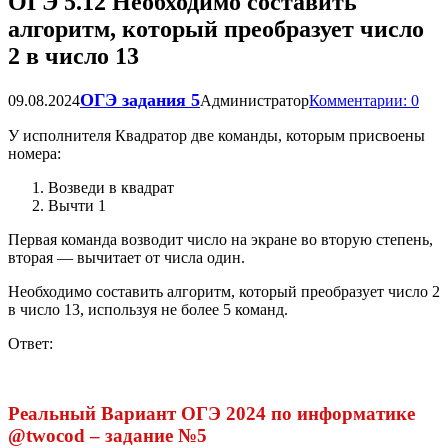
ОГЭ 5.12 Необходимо составить
алгоритм, который преобразует число
2 в число 13
ОГЭ задания 5
09.08.2024
Администратор
Комментарии: 0
У исполнителя Квадратор две команды, которым присвоены
номера:
Возведи в квадрат
Вычти 1
Первая команда возводит число на экране во вторую степень,
вторая — вычитает от числа один.
Необходимо составить алгоритм, который преобразует число 2
в число 13, используя не более 5 команд.
Ответ:
Реальный Вариант ОГЭ 2024 по информатике
@twocod – задание №
5