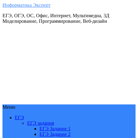
Информатика Эксперт
ЕГЭ, ОГЭ, ОС, Офис, Интернет, Мультимедиа, 3Д
Моделирование, Программирование, Веб-дизайн
Меню
ЕГЭ
ЕГЭ задания
ЕГЭ Задание 1
ЕГЭ Задание 2