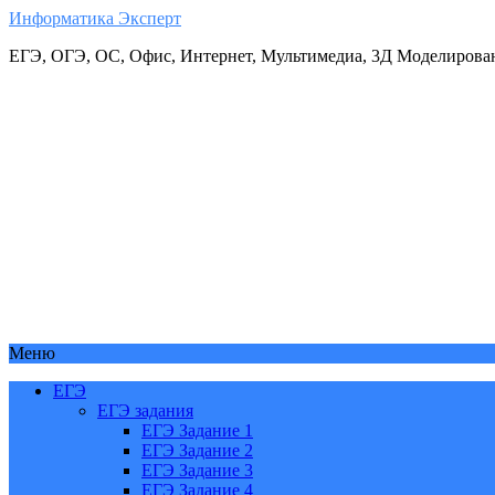
Информатика Эксперт
ЕГЭ, ОГЭ, ОС, Офис, Интернет, Мультимедиа, 3Д Моделирова
Меню
ЕГЭ
ЕГЭ задания
ЕГЭ Задание 1
ЕГЭ Задание 2
ЕГЭ Задание 3
ЕГЭ Задание 4