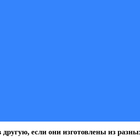
 другую, если они изготовлены из разны