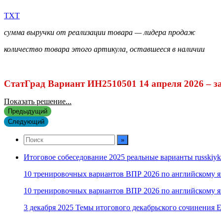
TXT
сумма выручки от реализации товара — лидера продаж
количество товара этого артикула, оставшееся в наличии
СтатГрад Вариант ИН2510501 14 апреля 2026 – з
Показать решение...
Предыдущий
Следующий
Итоговое собеседование 2025 реальные варианты russkiyk
10 тренировочных вариантов ВПР 2026 по английскому я
10 тренировочных вариантов ВПР 2026 по английскому я
3 декабря 2025 Темы итогового декабрьского сочинения Е