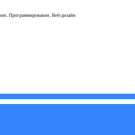
ние, Программирование, Веб-дизайн