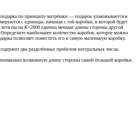
ка подарка по принципу матрёшки — подарок упаковывается в
умеруются с единицы, начиная с той коробки, в которой будет
ны хотя бы на К+2000 единиц меньше длины стороны другой
 Определите наибольшее количество коробок, которое можно
дарка позволяет поместить его в самую маленькую коробку.
 содержит два разделённых пробелом натуральных числа,
м минимально возможную длину стороны самой большой коробки.