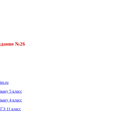
адание №26
im.ru
зыку 5 класс
зыку 4 класс
ГЭ 11 класс