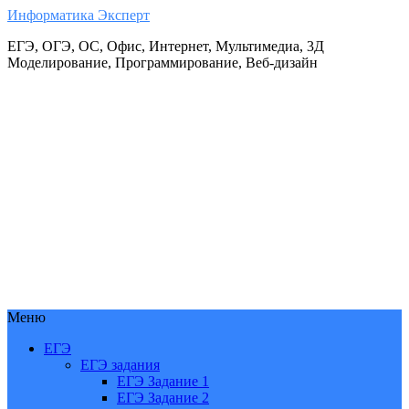
Информатика Эксперт
ЕГЭ, ОГЭ, ОС, Офис, Интернет, Мультимедиа, 3Д
Моделирование, Программирование, Веб-дизайн
Меню
ЕГЭ
ЕГЭ задания
ЕГЭ Задание 1
ЕГЭ Задание 2