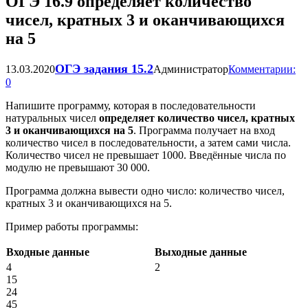
ОГЭ 16.9 определяет количество
чисел, кратных 3 и оканчивающихся
на 5
ОГЭ задания 15.2
13.03.2020
Администратор
Комментарии:
0
Напишите программу, которая в последовательности
натуральных чисел
определяет количество чисел, кратных
3 и оканчивающихся на 5
. Программа получает на вход
количество чисел в последовательности, а затем сами числа.
Количество чисел не превышает 1000. Введённые числа по
модулю не превышают 30 000.
Программа должна вывести одно число: количество чисел,
кратных 3 и оканчивающихся на 5.
Пример работы программы:
Входные данные
Выходные данные
4
2
15
24
45