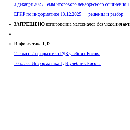
3 декабря 2025 Темы итогового декабрьского сочинения Е
ЕГКР по информатике 13.12.2025 — решения и разбор
ЗАПРЕЩЕНО
копирование материалов без указания ак
Информатика ГДЗ
11 класс Информатика ГДЗ учебник Босова
10 класс Информатика ГДЗ учебник Босова
10 класс Информатика ГДЗ учебник Поляков
9 класс Информатика ГДЗ учебник Босова
8 класс Информатика ГДЗ учебник Поляков
7 класс Информатика ГДЗ учебник Поляков
Информатика Эксперт
© 2026
Тема от
WP Puzzle