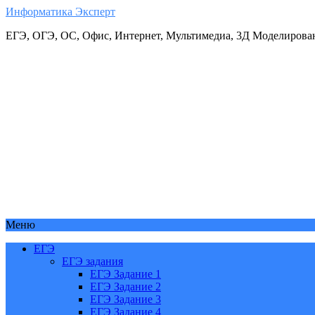
Информатика Эксперт
ЕГЭ, ОГЭ, ОС, Офис, Интернет, Мультимедиа, 3Д Моделирова
Меню
ЕГЭ
ЕГЭ задания
ЕГЭ Задание 1
ЕГЭ Задание 2
ЕГЭ Задание 3
ЕГЭ Задание 4