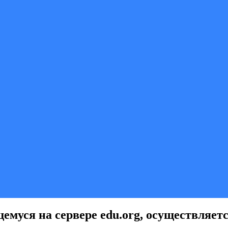
щемуся на сервере edu.org, осуществляетс