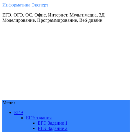
Информатика Эксперт
ЕГЭ, ОГЭ, ОС, Офис, Интернет, Мультимедиа, 3Д
Моделирование, Программирование, Веб-дизайн
Меню
ЕГЭ
ЕГЭ задания
ЕГЭ Задание 1
ЕГЭ Задание 2