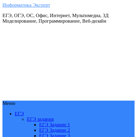
Информатика Эксперт
ЕГЭ, ОГЭ, ОС, Офис, Интернет, Мультимедиа, 3Д
Моделирование, Программирование, Веб-дизайн
Меню
ЕГЭ
ЕГЭ задания
ЕГЭ Задание 1
ЕГЭ Задание 2
ЕГЭ Задание 3