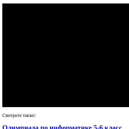
Смотрите также:
Олимпиада по информатике 5-6 класс