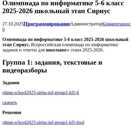
Олимпиада по информатике 5-6 класс
2025-2026 школьный этап Сириус
Программирование
27.10.2025
Администратор
Комментарии:
0
Олимпиада по информатике 5-6 класс 2025-2026 школьный
этап Сириус.
Всероссийская олимпиада по информатике
задания и ответы для
школьног
о этапа 2025-2026.
Группа 1: задания, текстовые и
видеоразборы
Задания
olimp-school2025-sirius-inf-group1-kl5-6
скачать
Решения
olimp-school2025-sirius-inf-group1-kl5-6sol