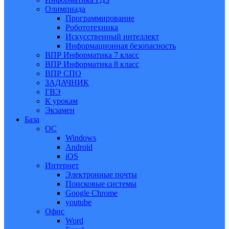
Олимпиада
Программирование
Робототехника
Искусственный интеллект
Информационная безопасность
ВПР Информатика 7 класс
ВПР Информатика 8 класс
ВПР СПО
ЗАДАЧНИК
ГВЭ
К урокам
Экзамен
База
ОС
Windows
Android
iOS
Интернет
Электронные почты
Поисковые системы
Google Chrome
youtube
Офис
Word