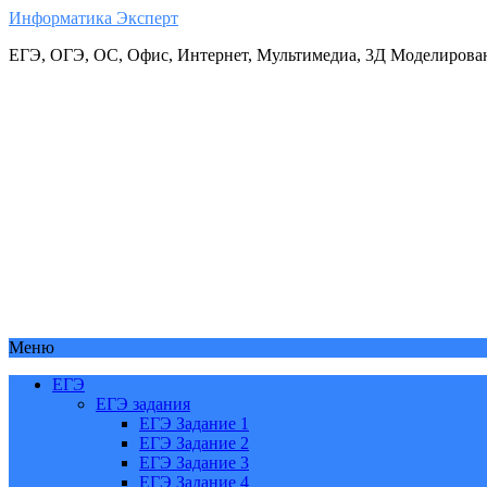
Информатика Эксперт
ЕГЭ, ОГЭ, ОС, Офис, Интернет, Мультимедиа, 3Д Моделирова
Меню
ЕГЭ
ЕГЭ задания
ЕГЭ Задание 1
ЕГЭ Задание 2
ЕГЭ Задание 3
ЕГЭ Задание 4