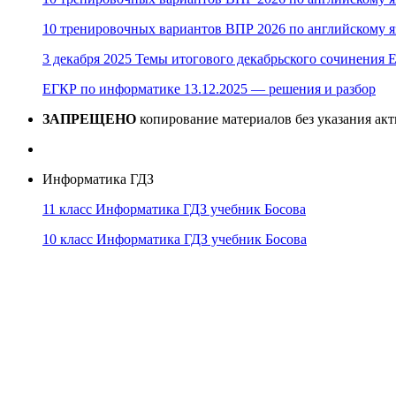
10 тренировочных вариантов ВПР 2026 по английскому я
3 декабря 2025 Темы итогового декабрьского сочинения Е
ЕГКР по информатике 13.12.2025 — решения и разбор
ЗАПРЕЩЕНО
копирование материалов без указания ак
Информатика ГДЗ
11 класс Информатика ГДЗ учебник Босова
10 класс Информатика ГДЗ учебник Босова
10 класс Информатика ГДЗ учебник Поляков
9 класс Информатика ГДЗ учебник Босова
8 класс Информатика ГДЗ учебник Поляков
7 класс Информатика ГДЗ учебник Поляков
Информатика Эксперт
© 2026