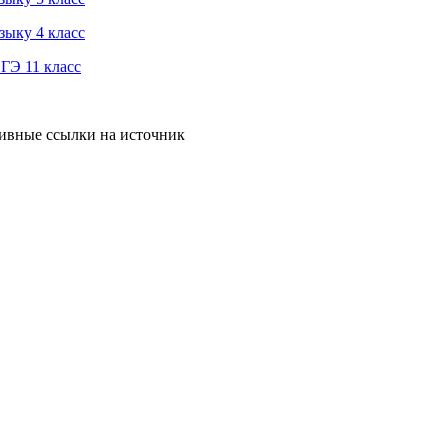
зыку 4 класс
ГЭ 11 класс
тивные ссылки на источник