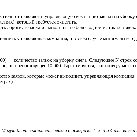
ители отправляют в управляющую компанию заявки на уборку сне
метрах), который требуется очистить.
ть дороги, то можно выполнить не более одной из таких заявок. 
полнить управляющая компания, и в этом случае минимальную дл
00) — количество заявок на уборку снега. Следующие N строк со
ое, не превосходящее 10 000. Гарантируется, что конец участка 
чество заявок, которые может выполнить управляющая компания
етрах).
Могут быть выполнены заявки с номерами 1, 2, 3 и 4 или заявки с