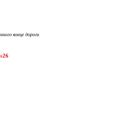
нного конце дороги
№26