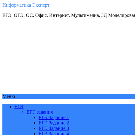
Информатика Эксперт
ЕГЭ, ОГЭ, ОС, Офис, Интернет, Мультимедиа, 3Д Моделирова
Меню
ЕГЭ
ЕГЭ задания
ЕГЭ Задание 1
ЕГЭ Задание 2
ЕГЭ Задание 3
ЕГЭ Задание 4