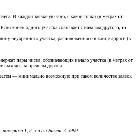
га. В каждой заявке указано, с какой точки (в метрах от
Если конец одного участка совпадает с началом другого, то
ину неубранного участка, расположенного в конце дороги (в
держат пары чисел, обозначающих начало участка (в метрах от
не выходит за пределы дороги.
, затем — минимально возможную при таком количестве заявок
 номерами 1, 2, 3 и 5. Ответ: 4 3999.