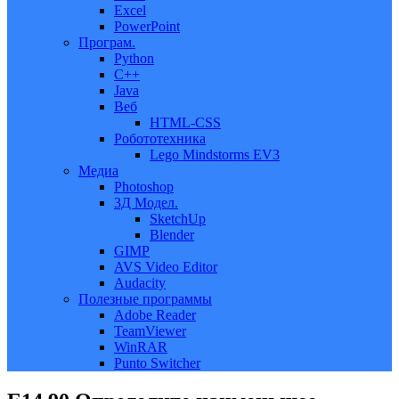
Excel
PowerPoint
Програм.
Python
C++
Java
Веб
HTML-CSS
Робототехника
Lego Mindstorms EV3
Медиа
Photoshop
3Д Модел.
SketchUp
Blender
GIMP
AVS Video Editor
Audacity
Полезные программы
Adobe Reader
TeamViewer
WinRAR
Punto Switcher