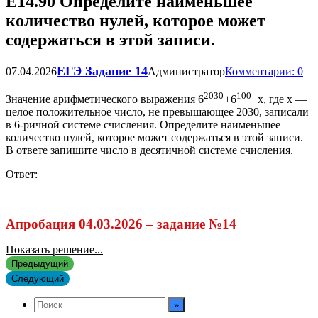
Е14.90 Определите наименьшее
количество нулей, которое может
содержаться в этой записи.
ЕГЭ Задание 14
07.04.2026
Администратор
Комментарии: 0
2030
100
Значение арифметического выражения
6
+
6
−
х
, где х —
целое положительное число, не превышающее 2030, записали
в 6-ричной системе счисления. Определите наименьшее
количество нулей, которое может содержаться в этой записи.
В ответе запишите число в десятичной системе счисления.
Ответ:
Апробация 04.03.2026 – задание №14
Показать решение...
Предыдущий
Следующий