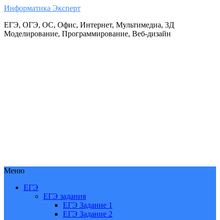
Информатика Эксперт
ЕГЭ, ОГЭ, ОС, Офис, Интернет, Мультимедиа, 3Д
Моделирование, Программирование, Веб-дизайн
Меню
ЕГЭ
ЕГЭ задания
ЕГЭ Задание 1
ЕГЭ Задание 2