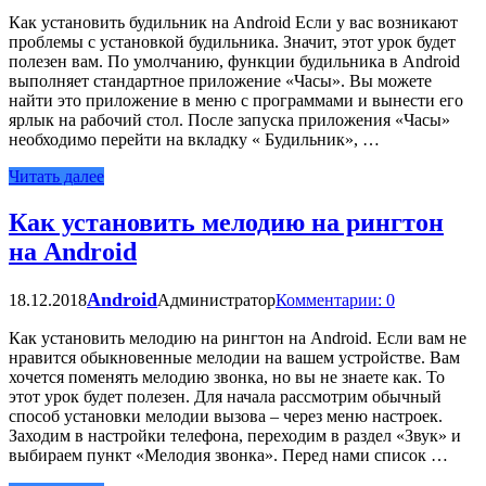
Как установить будильник на Android Если у вас возникают
проблемы с установкой будильника. Значит, этот урок будет
полезен вам. По умолчанию, функции будильника в Android
выполняет стандартное приложение «Часы». Вы можете
найти это приложение в меню с программами и вынести его
ярлык на рабочий стол. После запуска приложения «Часы»
необходимо перейти на вкладку « Будильник», …
Читать далее
Как установить мелодию на рингтон
на Android
Android
18.12.2018
Администратор
Комментарии: 0
Как установить мелодию на рингтон на Android. Если вам не
нравится обыкновенные мелодии на вашем устройстве. Вам
хочется поменять мелодию звонка, но вы не знаете как. То
этот урок будет полезен. Для начала рассмотрим обычный
способ установки мелодии вызова – через меню настроек.
Заходим в настройки телефона, переходим в раздел «Звук» и
выбираем пункт «Мелодия звонка». Перед нами список …