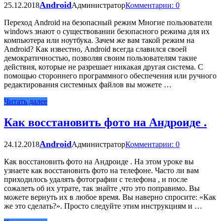
Android
25.12.2018
Администратор
Комментарии: 0
Переход Android на безопасный режим Многие пользователи
windows знают о существовании безопасного режима для их
компьютера или ноутбука. Зачем же вам такой режим на
Android? Как известно, Android всегда славился своей
демократичностью, позволяя своим пользователям такие
действия, которые не разрешает никакая другая система. С
помощью стороннего программного обеспечения или ручного
редактирования системных файлов вы можете …
Читать далее
Как восстановить фото на Андроиде .
Android
24.12.2018
Администратор
Комментарии: 0
Как восстановить фото на Андроиде . На этом уроке вы
узнаете как восстановить фото на телефоне. Часто ли вам
приходилось удалять фотографии с телефона , и после
сожалеть об их утрате, так знайте ,что это поправимо. Вы
можете вернуть их в любое время. Вы наверно спросите: «Как
же это сделать?». Просто следуйте этим инструкциям и …