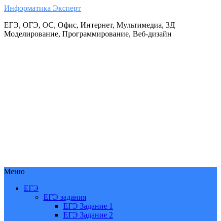
Информатика Эксперт
ЕГЭ, ОГЭ, ОС, Офис, Интернет, Мультимедиа, 3Д
Моделирование, Программирование, Веб-дизайн
Меню
ЕГЭ
ЕГЭ задания
ЕГЭ Задание 1
ЕГЭ Задание 2