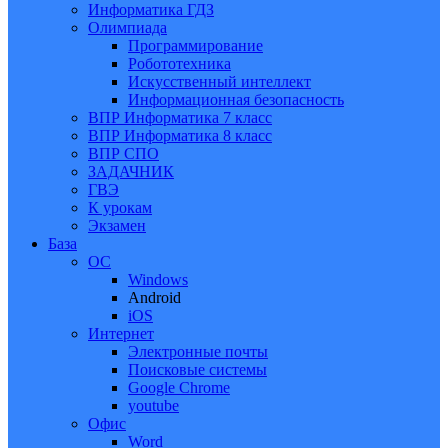
Информатика ГДЗ
Олимпиада
Программирование
Робототехника
Искусственный интеллект
Информационная безопасность
ВПР Информатика 7 класс
ВПР Информатика 8 класс
ВПР СПО
ЗАДАЧНИК
ГВЭ
К урокам
Экзамен
База
ОС
Windows
Android
iOS
Интернет
Электронные почты
Поисковые системы
Google Chrome
youtube
Офис
Word