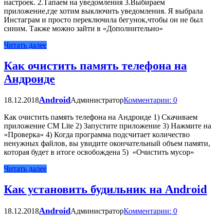
настроек. 2.Тапаем на уведомления 3.Выбираем
приложение,где хотим выключить уведомления. Я выбрала
Инстаграм и просто переключила бегунок,чтобы он не был
синим. Также можно зайти в «Дополнительно»
Читать далее
Как очистить память телефона на
Андроиде
Android
18.12.2018
Администратор
Комментарии: 0
Как очистить память телефона на Андроиде 1) Скачиваем
приложение CM Lite 2) Запустите приложение 3) Нажмите на
«Проверка» 4) Когда программа подсчитает количество
ненужных файлов, вы увидите окончательный объем памяти,
которая будет в итоге освобождена 5) «Очистить мусор»
Читать далее
Как установить будильник на Android
Android
18.12.2018
Администратор
Комментарии: 0