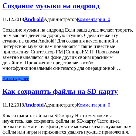
Создание музыки на андроид
Android
11.12.2018
Администратор
Комментарии: 0
Создание музыки на андроид Если ваша душа желает творить,
но у вас нет денег на дорогую студию. Сделайте же эту
студию на своем Android! Для создания качественной и
интересной музыки вам понадобятся такие известные
приложения: Синтезатор FM [СинпрэFM II] Программа
заметно выделяется на фоне других своим красивым
дизайном. Приложение представляет особо
многофункциональный синтезатор для операционной …
Читать далее
Как сохранять файлы на SD-карту
Android
11.12.2018
Администратор
Комментарии: 0
Как сохранять файлы на SD-карту На этом уроке вы
научитесь, как сохранять файлы на SD-карту.Часто из-за
нехватки памяти телефона ,мы не можем скачать нужные нам
файлы или игры и приходится удалять нужные приложения.