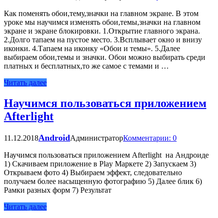
Как поменять обои,тему,значки на главном экране. В этом
уроке мы научимся изменять обои,темы,значки на главном
экране и экране блокировки. 1.Открытие главного экрана.
2.Долго тапаем на пустое место. 3.Всплывает окно и внизу
иконки. 4.Тапаем на иконку «Обои и темы». 5.Далее
выбираем обои,темы и значки. Обои можно выбирать среди
платных и бесплатных,то же самое с темами и …
Читать далее
Научимся пользоваться приложением
Afterlight
Android
11.12.2018
Администратор
Комментарии: 0
Научимся пользоваться приложением Afterlight на Андроиде
1) Скачиваем приложение в Play Маркете 2) Запускаем 3)
Открываем фото 4) Выбираем эффект, следовательно
получаем более насыщенную фотографию 5) Далее блик 6)
Рамки разных форм 7) Результат
Читать далее