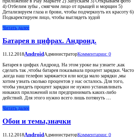
приложение в Play Маркете 2) Запускаем 3) Открываем фото
4) Отбелим зубы , смягчим лицо от прыщей и морщин 5)
Детализируем глаза и брови, чтобы подчеркнуть их красоту 6)
Подкаректируем лицо, чтобы выглядеть худой
Читать далее
Батарея в цифрах. Андроид.
Android
11.12.2018
Администратор
Комментарии: 0
Батарея в цифрах Андроид. На этом уроке вы узнаете ,как
сделать так ,чтобы батарея показывала процент зарядки. Часто
,когда наш телефон заряжается или когда мало зарядки ,мы
хотим узнать сколько процентов у нас осталось. Для того,
чтобы увидеть процент зарядки не нужно устанавливать
никаких приложений или предпринимать каких-либо
действий. Для этого нужно всего лишь потянуть …
Читать далее
Обои и темы,значки
Android
11.12.2018
Администратор
Комментарии: 0