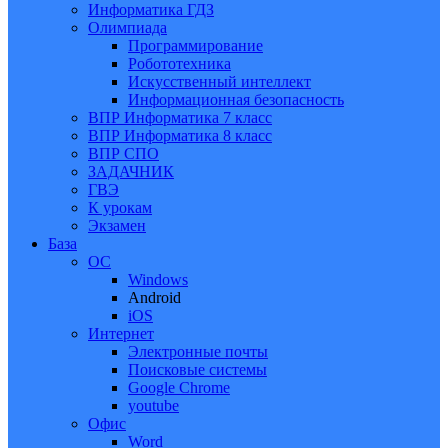
Информатика ГДЗ
Олимпиада
Программирование
Робототехника
Искусственный интеллект
Информационная безопасность
ВПР Информатика 7 класс
ВПР Информатика 8 класс
ВПР СПО
ЗАДАЧНИК
ГВЭ
К урокам
Экзамен
База
ОС
Windows
Android
iOS
Интернет
Электронные почты
Поисковые системы
Google Chrome
youtube
Офис
Word