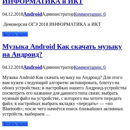
ИНФОРМАТИКА и ИКТ
Android
04.12.2018
Администратор
Комментарии: 0
Демоверсия ОГЭ 2018 ИНФОРМАТИКА и ИКТ
Читать далее
Музыка Android Как скачать музыку
на Андроид?
Android
04.12.2018
Администратор
Комментарии: 0
Музыка Android Как скачать музыку на Андроид? Для этого
вам нужен следующий алгоритм: активировать, блютуз на
обоих устройствах; в настройках нашего Андроид-устройства
посмотреть его название для данного типа связи; выбрать
нужный файл на устройстве, с которого вы хотите передать
файл; в настройках выбрать вкладку «передать» — «по
Bluetooth»; после чего начнётся поиск ближайших активных
устройств, выбираем …
Читать далее