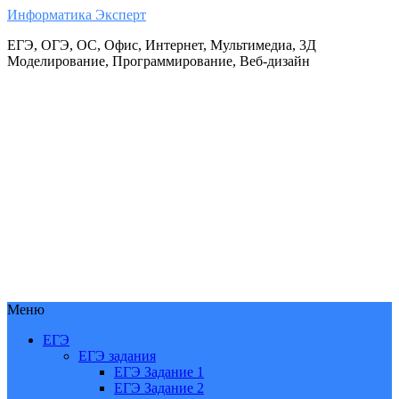
Информатика Эксперт
ЕГЭ, ОГЭ, ОС, Офис, Интернет, Мультимедиа, 3Д
Моделирование, Программирование, Веб-дизайн
Меню
ЕГЭ
ЕГЭ задания
ЕГЭ Задание 1
ЕГЭ Задание 2