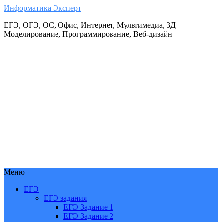
Информатика Эксперт
ЕГЭ, ОГЭ, ОС, Офис, Интернет, Мультимедиа, 3Д
Моделирование, Программирование, Веб-дизайн
Меню
ЕГЭ
ЕГЭ задания
ЕГЭ Задание 1
ЕГЭ Задание 2