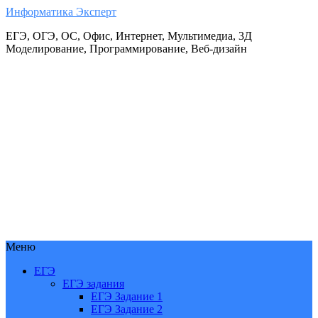
Информатика Эксперт
ЕГЭ, ОГЭ, ОС, Офис, Интернет, Мультимедиа, 3Д
Моделирование, Программирование, Веб-дизайн
Меню
ЕГЭ
ЕГЭ задания
ЕГЭ Задание 1
ЕГЭ Задание 2