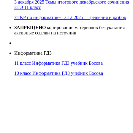
3 декабря 2025 Темы итогового декабрьского сочинения
ЕГЭ 11 класс
ЕГКР по информатике 13.12.2025 — решения и разбор
ЗАПРЕЩЕНО
копирование материалов без указания
активные ссылки на источник
Информатика ГДЗ
11 класс Информатика ГДЗ учебник Босова
10 класс Информатика ГДЗ учебник Босова
10 класс Информатика ГДЗ учебник Поляков
9 класс Информатика ГДЗ учебник Босова
8 класс Информатика ГДЗ учебник Поляков
7 класс Информатика ГДЗ учебник Поляков
Информатика Эксперт
© 2026