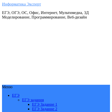
Информатика Эксперт
ЕГЭ, ОГЭ, ОС, Офис, Интернет, Мультимедиа, 3Д
Моделирование, Программирование, Веб-дизайн
Меню
ЕГЭ
ЕГЭ задания
ЕГЭ Задание 1
ЕГЭ Задание 2