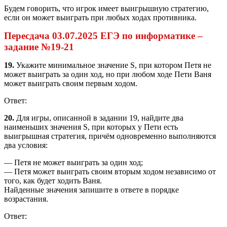
Будем говорить, что игрок имеет выигрышную стратегию,
если он может выиграть при любых ходах противника.
Пересдача 03.07.2025 ЕГЭ по информатике –
задание №19-21
19.
Укажите минимальное значение S, при котором Петя не
может выиграть за один ход, но при любом ходе Пети Ваня
может выиграть своим первым ходом.
Ответ:
20.
Для игры, описанной в задании 19, найдите два
наименьших значения S, при которых у Пети есть
выигрышная стратегия, причём одновременно выполняются
два условия:
— Петя не может выиграть за один ход;
— Петя может выиграть своим вторым ходом независимо от
того, как будет ходить Ваня.
Найденные значения запишите в ответе в порядке
возрастания.
Ответ: