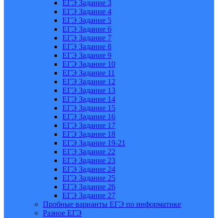
ЕГЭ Задание 3
ЕГЭ Задание 4
ЕГЭ Задание 5
ЕГЭ Задание 6
ЕГЭ Задание 7
ЕГЭ Задание 8
ЕГЭ Задание 9
ЕГЭ Задание 10
ЕГЭ Задание 11
ЕГЭ Задание 12
ЕГЭ Задание 13
ЕГЭ Задание 14
ЕГЭ Задание 15
ЕГЭ Задание 16
ЕГЭ Задание 17
ЕГЭ Задание 18
ЕГЭ Задание 19-21
ЕГЭ Задание 22
ЕГЭ Задание 23
ЕГЭ Задание 24
ЕГЭ Задание 25
ЕГЭ Задание 26
ЕГЭ Задание 27
Пробные варианты ЕГЭ по информатике
Разное ЕГЭ