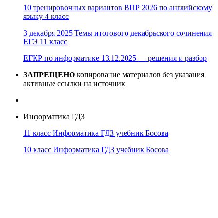
10 тренировочных вариантов ВПР 2026 по английскому
языку 4 класс
3 декабря 2025 Темы итогового декабрьского сочинения
ЕГЭ 11 класс
ЕГКР по информатике 13.12.2025 — решения и разбор
ЗАПРЕЩЕНО
копирование материалов без указания
активные ссылки на источник
Информатика ГДЗ
11 класс Информатика ГДЗ учебник Босова
10 класс Информатика ГДЗ учебник Босова
10 класс Информатика ГДЗ учебник Поляков
9 класс Информатика ГДЗ учебник Босова
8 класс Информатика ГДЗ учебник Поляков
7 класс Информатика ГДЗ учебник Поляков