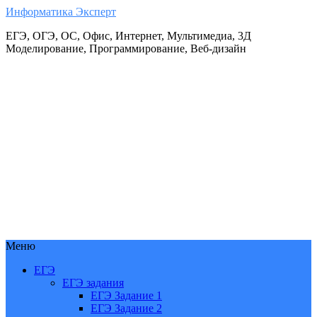
Информатика Эксперт
ЕГЭ, ОГЭ, ОС, Офис, Интернет, Мультимедиа, 3Д
Моделирование, Программирование, Веб-дизайн
Меню
ЕГЭ
ЕГЭ задания
ЕГЭ Задание 1
ЕГЭ Задание 2