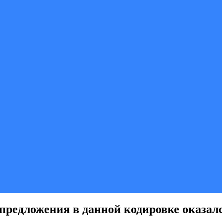
предложения в данной кодировке оказалс