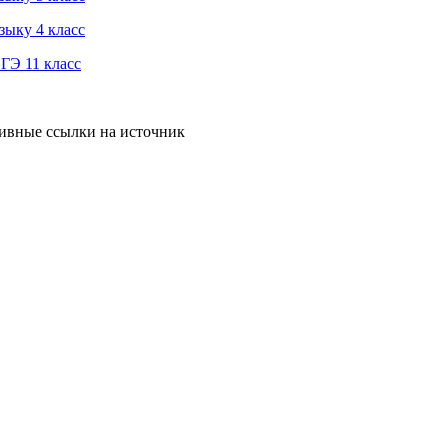
зыку 4 класс
ГЭ 11 класс
тивные ссылки на источник