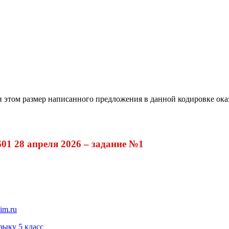
ри этом размер написанного предложения в данной кодировке ока
1 28 апреля 2026 – задание №1
im.ru
зыку 5 класс