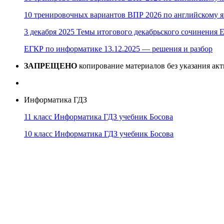
10 тренировочных вариантов ВПР 2026 по английскому я
3 декабря 2025 Темы итогового декабрьского сочинения Е
ЕГКР по информатике 13.12.2025 — решения и разбор
ЗАПРЕЩЕНО
копирование материалов без указания ак
Информатика ГДЗ
11 класс Информатика ГДЗ учебник Босова
10 класс Информатика ГДЗ учебник Босова
10 класс Информатика ГДЗ учебник Поляков
9 класс Информатика ГДЗ учебник Босова
8 класс Информатика ГДЗ учебник Поляков
7 класс Информатика ГДЗ учебник Поляков
Информатика Эксперт
© 2026