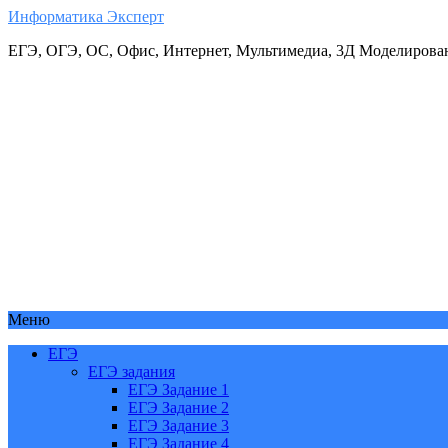
Информатика Эксперт
ЕГЭ, ОГЭ, ОС, Офис, Интернет, Мультимедиа, 3Д Моделирова
Меню
ЕГЭ
ЕГЭ задания
ЕГЭ Задание 1
ЕГЭ Задание 2
ЕГЭ Задание 3
ЕГЭ Задание 4