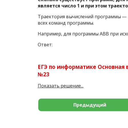
является число 1 и при этом траект
Траектория вычислений программы — 
всех команд программы.
Например, для программы ABB при исход
Ответ:
ЕГЭ по информатике Основная в
№23
Показать решение...
Предыдущий