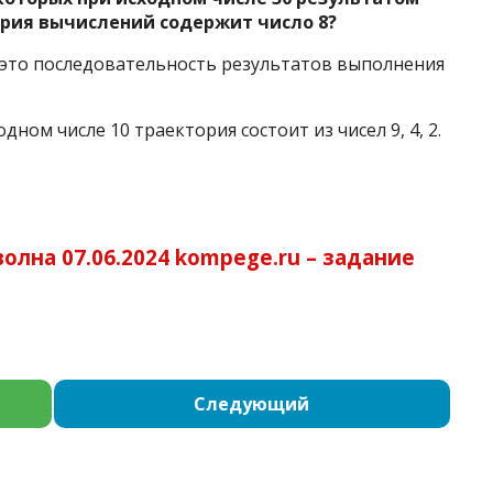
ория вычислений содержит число 8?
это последовательность результатов выполнения
ном числе 10 траектория состоит из чисел 9, 4, 2.
олна 07.06.2024 kompege.ru – задание
Следующий